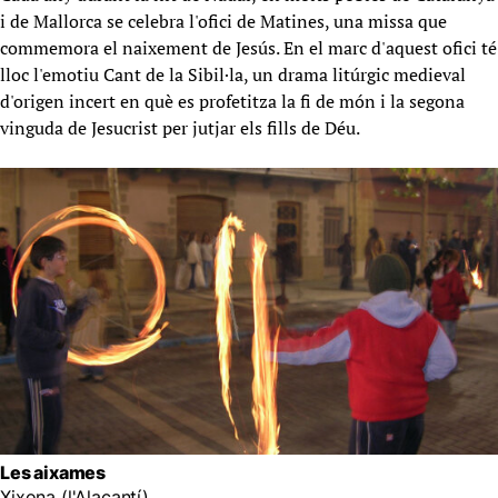
i de Mallorca se celebra l'ofici de Matines, una missa que
commemora el naixement de Jesús. En el marc d'aquest ofici té
lloc l'emotiu Cant de la Sibil·la, un drama litúrgic medieval
d'origen incert en què es profetitza la fi de món i la segona
vinguda de Jesucrist per jutjar els fills de Déu.
Les aixames
Xixona (l'Alacantí)