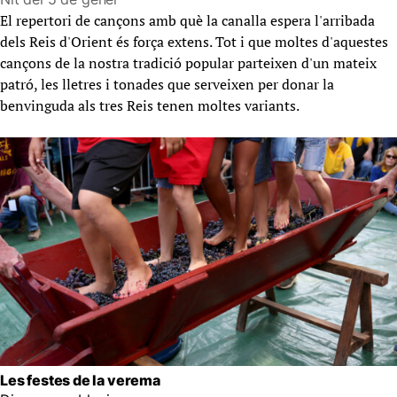
El repertori de cançons amb què la canalla espera l'arribada
dels Reis d'Orient és força extens. Tot i que moltes d'aquestes
cançons de la nostra tradició popular parteixen d'un mateix
patró, les lletres i tonades que serveixen per donar la
benvinguda als tres Reis tenen moltes variants.
Les festes de la verema