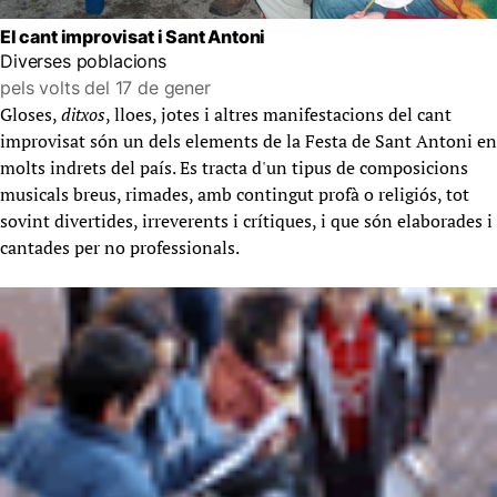
El cant improvisat i Sant Antoni
Diverses poblacions
pels volts del 17 de gener
Gloses,
ditxos
, lloes, jotes i altres manifestacions del cant
improvisat són un dels elements de la Festa de Sant Antoni en
molts indrets del país. Es tracta d'un tipus de composicions
musicals breus, rimades, amb contingut profà o religiós, tot
sovint divertides, irreverents i crítiques, i que són elaborades i
cantades per no professionals.