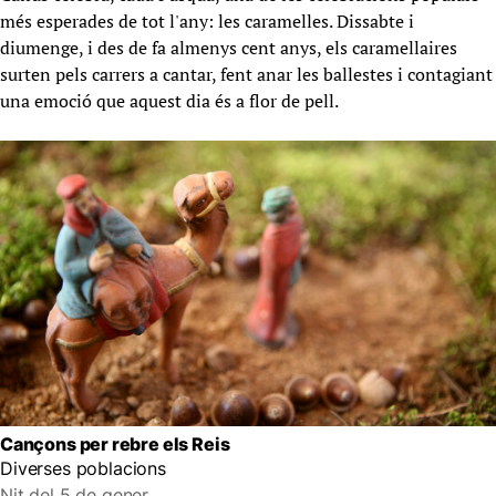
més esperades de tot l'any: les caramelles. Dissabte i
diumenge, i des de fa almenys cent anys, els caramellaires
surten pels carrers a cantar, fent anar les ballestes i contagiant
una emoció que aquest dia és a flor de pell.
Cançons per rebre els Reis
Diverses poblacions
Nit del 5 de gener