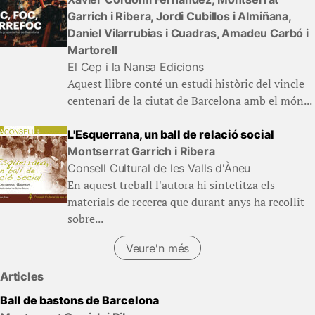
Garrich i Ribera, Jordi Cubillos i Almiñana,
Daniel Vilarrubias i Cuadras, Amadeu Carbó i
Martorell
El Cep i la Nansa Edicions
Aquest llibre conté un estudi històric del vincle
centenari de la ciutat de Barcelona amb el món...
L'Esquerrana, un ball de relació social
Montserrat Garrich i Ribera
Consell Cultural de les Valls d'Àneu
En aquest treball l'autora hi sintetitza els
materials de recerca que durant anys ha recollit
sobre...
Veure'n més
Articles
Ball de bastons de Barcelona