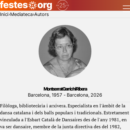
Inici
Mediateca
Autors
Montserrat Garrich i Ribera
Barcelona, 1957 - Barcelona, 2026
Filòloga, bibliotecària i arxivera. Especialista en l'àmbit de la
dansa catalana i dels balls populars i tradicionals. Estretament
vinculada a l'Esbart Català de Dansaires des de l'any 1981, en
va ser dansaire, membre de la junta directiva des del 1982,