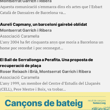
Montserrat Garrich i Ribera
Aquesta comunicació s'emmarca dins els actes que l'Esbart
Català de Dansaires de Barcelona va...
Aureli Capmany, un barceloní gairebé oblidat
Montserrat Garrich i Ribera
Associació Caramella
L’any 2004 ha fet cinquanta anys que moria a Barcelona un
home poc recordat i poc reconegut...
El Ball de Serrallonga a Perafita. Una proposta de
recuperació de plaça
Roser Reixach i Brià, Montserrat Garrich i Ribera
Associació Caramella
L’any 1999, un membre del Centre d’Estudis del Lluçanès
(CELL), Pere Mestre i Boix, va trobar...