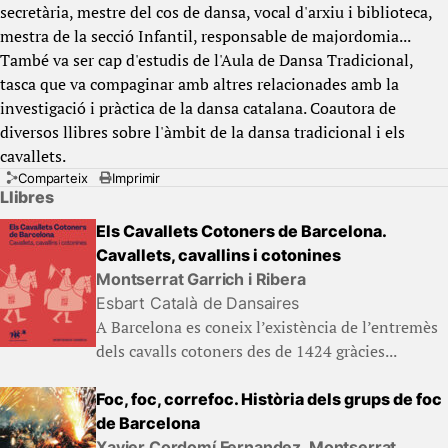
secretària, mestre del cos de dansa, vocal d'arxiu i biblioteca,
mestra de la secció Infantil, responsable de majordomia...
També va ser cap d'estudis de l'Aula de Dansa Tradicional,
tasca que va compaginar amb altres relacionades amb la
investigació i pràctica de la dansa catalana. Coautora de
diversos llibres sobre l'àmbit de la dansa tradicional i els
cavallets.
Comparteix
Imprimir
Llibres
Els Cavallets Cotoners de Barcelona.
Cavallets, cavallins i cotonines
Montserrat Garrich i Ribera
Esbart Català de Dansaires
A Barcelona es coneix l’existència de l’entremès
dels cavalls cotoners des de 1424 gràcies...
Foc, foc, correfoc. Història dels grups de foc
de Barcelona
Xavier Cordomí Fernandez, Montserrat