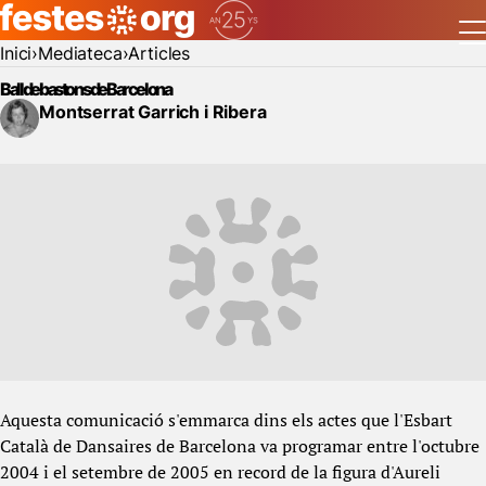
Inici
Mediateca
Articles
Ball de bastons de Barcelona
Montserrat Garrich i Ribera
Aquesta comunicació s'emmarca dins els actes que l'Esbart
Català de Dansaires de Barcelona va programar entre l'octubre
2004 i el setembre de 2005 en record de la figura d'Aureli