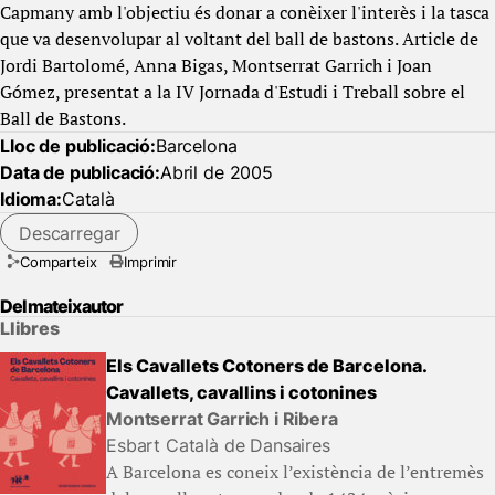
Capmany amb l'objectiu és donar a conèixer l'interès i la tasca
que va desenvolupar al voltant del ball de bastons. Article de
Jordi Bartolomé, Anna Bigas, Montserrat Garrich i Joan
Gómez, presentat a la IV Jornada d'Estudi i Treball sobre el
Ball de Bastons.
Lloc de publicació:
Barcelona
Data de publicació:
Abril de 2005
Idioma:
Català
Descarregar
Comparteix
Imprimir
Del mateix autor
Llibres
Els Cavallets Cotoners de Barcelona.
Cavallets, cavallins i cotonines
Montserrat Garrich i Ribera
Esbart Català de Dansaires
A Barcelona es coneix l’existència de l’entremès