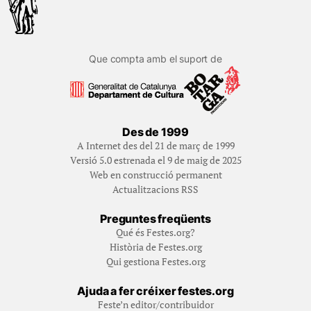
Que compta amb el suport de
Des de 1999
A Internet des del 21 de març de 1999
Versió 5.0 estrenada el 9 de maig de 2025
Web en construcció permanent
Actualitzacions RSS
Preguntes freqüents
Qué és Festes.org?
Història de Festes.org
Qui gestiona Festes.org
Ajuda a fer créixer festes.org
Feste’n editor/contribuidor