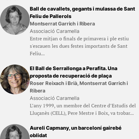
Ball de cavallets, gegants i mulassa de Sant
Feliu de Pallerols
Montserrat Garrich i Ribera
Associació Caramella
Entre mitjan o finals de primavera i ple estiu
s'escauen les dues festes importants de Sant
Feliu...
El Ball de Serrallonga a Perafita. Una
proposta de recuperació de plaça
Roser Reixach i Brià, Montserrat Garrich i
Ribera
Associació Caramella
L’any 1999, un membre del Centre d’Estudis del
Lluçanès (CELL), Pere Mestre i Boix, va trobar...
Aureli Capmany, un barceloní gairebé
oblidat