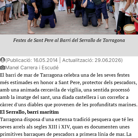
Festes de Sant Pere al Barri del Serrallo de Tarragona
(Publicació: 16.05.2014 | Actualització: 29.06.2026)
Manel Carrera i Escudé
El barri de mar de Tarragona celebra una de les seves festes
més estimades en honor a Sant Pere, protector dels pescadors,
amb una animada cercavila de vigília, una sentida processó
amb la imatge del sant, una diada castellera i un correfoc a
càrrec d'uns diables que provenen de les profunditats marines.
El Serrallo, barri marítim
Tarragona disposa d'una extensa tradició pesquera que té les
seves arrels als segles XIII i XIV, quan es documenten unes
primitives barraques de pescadors a primera línia de mar. La