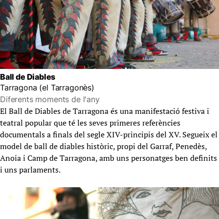
Ball de Diables
Tarragona (el Tarragonès)
Diferents moments de l'any
El Ball de Diables de Tarragona és una manifestació festiva i
teatral popular que té les seves primeres referències
documentals a finals del segle XIV-principis del XV. Segueix el
model de ball de diables històric, propi del Garraf, Penedès,
Anoia i Camp de Tarragona, amb uns personatges ben definits
i uns parlaments.