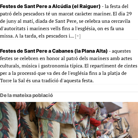
- la festa del
Festes de Sant Pere a Alcúdia (el Raiguer)
patró dels pescadors té un marcat caràcter mariner. El dia 29
de juny al matí, diada de Sant Pere, se celebra una cercavila
d'autoritats i mariners vells fins a l'església, on es fa una
missa. A la tarda, els pescadors i...
[+]
- aquestes
Festes de Sant Pere a Cabanes (la Plana Alta)
festes se celebren en honor al patró dels mariners amb actes
culturals, música i gastronomia típica. El repartiment de cintes
per a la processó que va des de l'església fins a la platja de
Torre la Sal és una tradició d'aquesta festa.
De la mateixa població