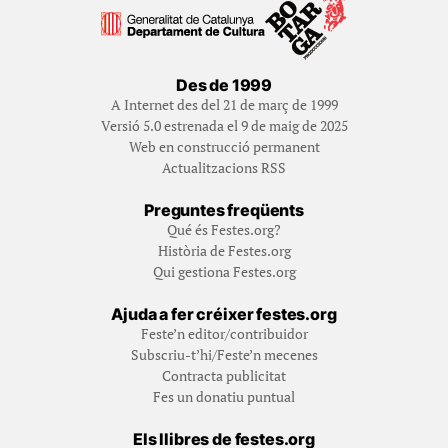
Des de 1999
A Internet des del 21 de març de 1999
Versió 5.0 estrenada el 9 de maig de 2025
Web en construcció permanent
Actualitzacions RSS
Preguntes freqüents
Qué és Festes.org?
Història de Festes.org
Qui gestiona Festes.org
Ajuda a fer créixer festes.org
Feste’n editor/contribuidor
Subscriu-t’hi/Feste’n mecenes
Contracta publicitat
Fes un donatiu puntual
Els llibres de festes.org