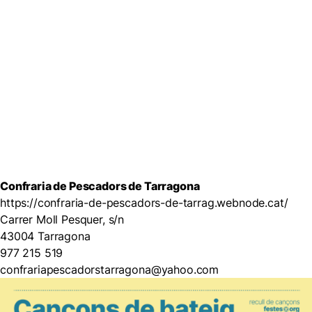
Confraria de Pescadors de Tarragona
https://confraria-de-pescadors-de-tarrag.webnode.cat/
Carrer Moll Pesquer, s/n
43004 Tarragona
977 215 519
confrariapescadorstarragona@yahoo.com