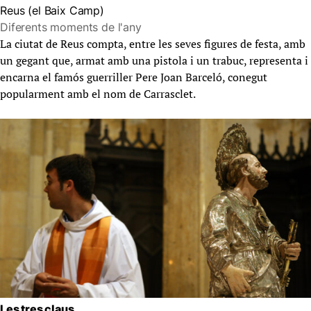
Reus (el Baix Camp)
Diferents moments de l'any
La ciutat de Reus compta, entre les seves figures de festa, amb
un gegant que, armat amb una pistola i un trabuc, representa i
encarna el famós guerriller Pere Joan Barceló, conegut
popularment amb el nom de Carrasclet.
Les tres claus