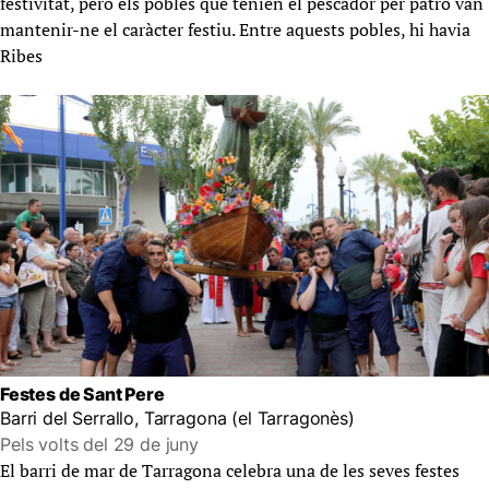
festivitat, però els pobles que tenien el pescador per patró van
mantenir-ne el caràcter festiu. Entre aquests pobles, hi havia
Ribes
Festes de Sant Pere
Barri del Serrallo, Tarragona (el Tarragonès)
Pels volts del 29 de juny
El barri de mar de Tarragona celebra una de les seves festes