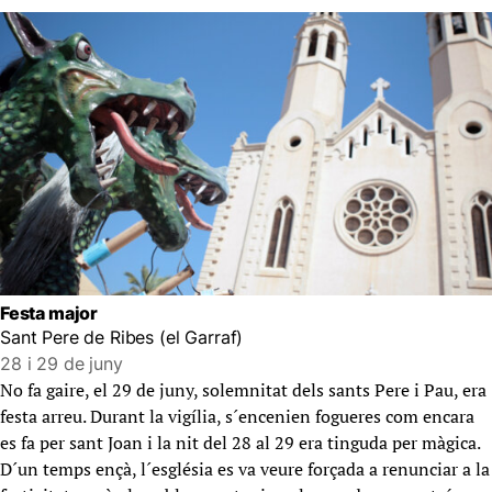
Festa major
Sant Pere de Ribes (el Garraf)
28 i 29 de juny
No fa gaire, el 29 de juny, solemnitat dels sants Pere i Pau, era
festa arreu. Durant la vigília, s´encenien fogueres com encara
es fa per sant Joan i la nit del 28 al 29 era tinguda per màgica.
D´un temps ençà, l´església es va veure forçada a renunciar a la