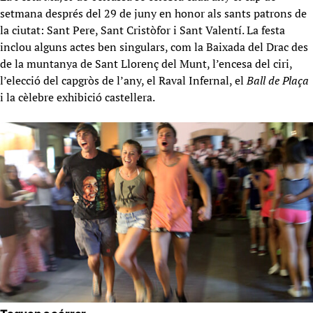
setmana després del 29 de juny en honor als sants patrons de
la ciutat: Sant Pere, Sant Cristòfor i Sant Valentí. La festa
inclou alguns actes ben singulars, com la Baixada del Drac des
de la muntanya de Sant Llorenç del Munt, l’encesa del ciri,
l’elecció del capgròs de l’any, el Raval Infernal, el
Ball de Plaça
i la cèlebre exhibició castellera.