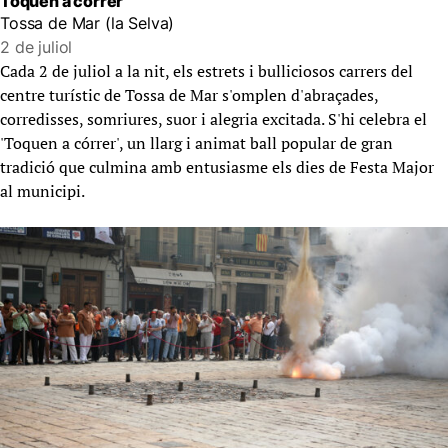
Toquen a córrer
Tossa de Mar (la Selva)
2 de juliol
Cada 2 de juliol a la nit, els estrets i bulliciosos carrers del
centre turístic de Tossa de Mar s'omplen d'abraçades,
corredisses, somriures, suor i alegria excitada. S'hi celebra el
'Toquen a córrer', un llarg i animat ball popular de gran
tradició que culmina amb entusiasme els dies de Festa Major
al municipi.