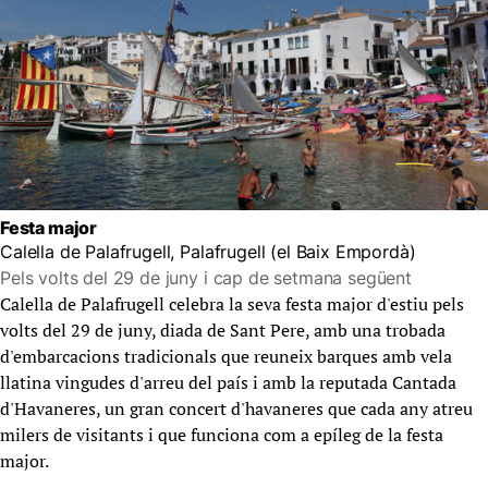
Festa major
Calella de Palafrugell, Palafrugell (el Baix Empordà)
Pels volts del 29 de juny i cap de setmana següent
Calella de Palafrugell celebra la seva festa major d'estiu pels
volts del 29 de juny, diada de Sant Pere, amb una trobada
d'embarcacions tradicionals que reuneix barques amb vela
llatina vingudes d'arreu del país i amb la reputada Cantada
d'Havaneres, un gran concert d'havaneres que cada any atreu
milers de visitants i que funciona com a epíleg de la festa
major.