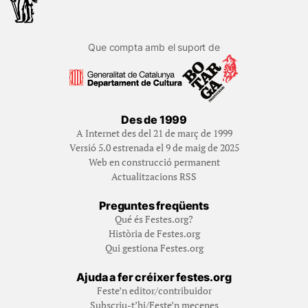
Que compta amb el suport de
Des de 1999
A Internet des del 21 de març de 1999
Versió 5.0 estrenada el 9 de maig de 2025
Web en construcció permanent
Actualitzacions RSS
Preguntes freqüents
Qué és Festes.org?
Història de Festes.org
Qui gestiona Festes.org
Ajuda a fer créixer festes.org
Feste’n editor/contribuidor
Subscriu-t’hi/Feste’n mecenes