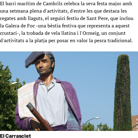
El barri marítim de Cambrils celebra la seva festa major amb
una setmana plena d'activitats, d'entre les que destaca les
regates amb llaguts, el seguici festiu de Sant Pere, que inclou
la Galera de Foc -una bèstia festiva que representa a aquest
crustaci-, la trobada de vela llatina i l'Ormeig, un conjunt
d'activitats a la platja per posar en valor la pesca tradicional.
El Carrasclet