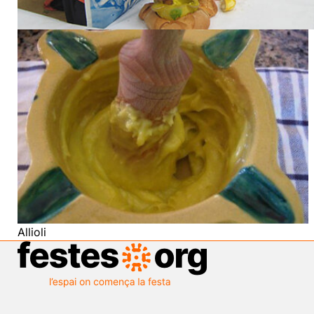
Allioli