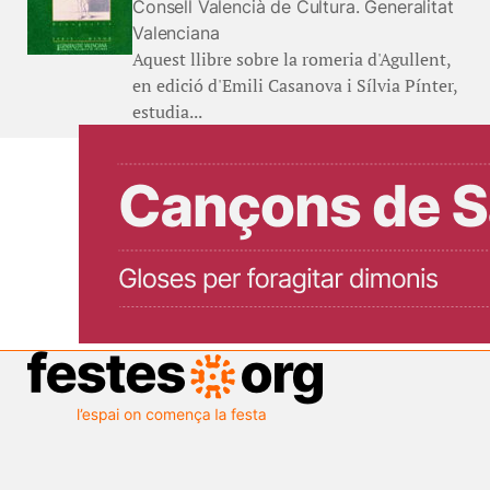
Consell Valencià de Cultura. Generalitat
Valenciana
Aquest llibre sobre la romeria d'Agullent,
en edició d'Emili Casanova i Sílvia Pínter,
estudia...