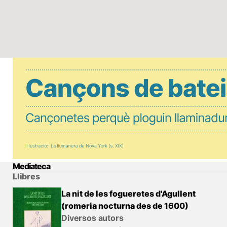
Mediateca
Llibres
La nit de les fogueretes d'Agullent
(romeria nocturna des de 1600)
Diversos autors