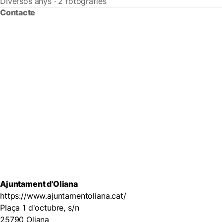
Diversos anys · 2 fotografies
Contacte
Ajuntament d'Oliana
https://www.ajuntamentoliana.cat/
Plaça 1 d'octubre, s/n
25790 Oliana