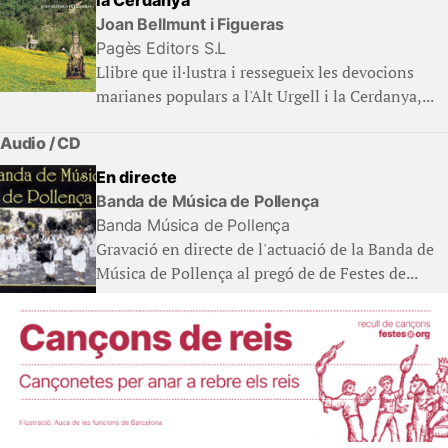
Joan Bellmunt i Figueras
Pagès Editors S.L
Llibre que il·lustra i ressegueix les devocions
marianes populars a l'Alt Urgell i la Cerdanya,...
Audio / CD
En directe
Banda de Música de Pollença
Banda Música de Pollença
Gravació en directe de l'actuació de la Banda de
Música de Pollença al pregó de de Festes de...