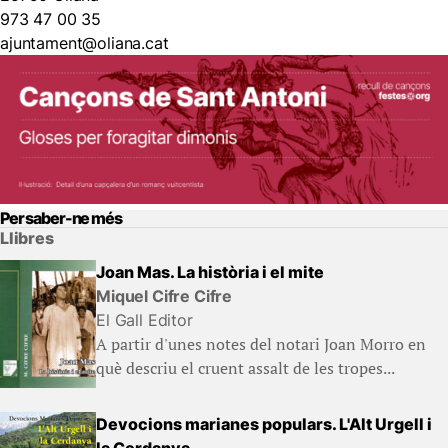
973 47 00 35
ajuntament@oliana.cat
Per saber-ne més
Llibres
Joan Mas. La història i el mite
Miquel Cifre Cifre
El Gall Editor
A partir d'unes notes del notari Joan Morro en
què descriu el cruent assalt de les tropes...
Devocions marianes populars. L'Alt Urgell i
la Cerdanya