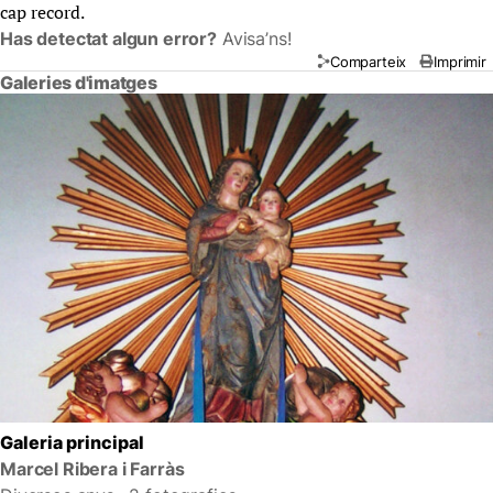
cap record.
Has detectat algun error?
Avisa’ns!
Comparteix
Imprimir
Galeries d'imatges
Galeria principal
Marcel Ribera i Farràs