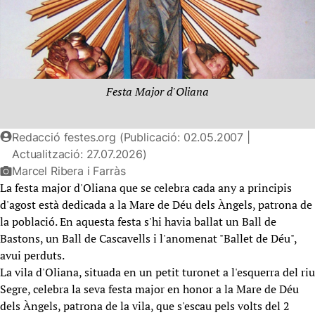
Festa Major d'Oliana
Redacció festes.org (Publicació: 02.05.2007 |
Actualització: 27.07.2026)
Marcel Ribera i Farràs
La festa major d'Oliana que se celebra cada any a principis
d'agost està dedicada a la Mare de Déu dels Àngels, patrona de
la població. En aquesta festa s'hi havia ballat un Ball de
Bastons, un Ball de Cascavells i l'anomenat "Ballet de Déu",
avui perduts.
La vila d'Oliana, situada en un petit turonet a l'esquerra del riu
Segre, celebra la seva festa major en honor a la Mare de Déu
dels Àngels, patrona de la vila, que s'escau pels volts del 2