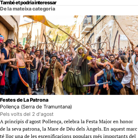
També et podria interessar
De la mateixa categoria
Festes de La Patrona
Pollença (Serra de Tramuntana)
Pels volts del 2 d'agost
A principis d'agost Pollença, celebra la Festa Major en honor
de la seva patrona, la Mare de Déu dels Àngels. En aquest marc
té lloc una de les escenificacions populars més importants del