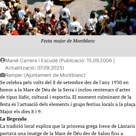
Festa major de Montblanc
Manel Carrera i Escudé (Publicació: 15.09.2006 |
Actualització: 07.09.2025)
Ramper (Ajuntament de Montblanc)
Se celebra pels volts del 8 de setembre des de l'any 1930 en
honor a la Mare de Déu de la Serra i inclou centenars d'actes
de tipus lúdic, cultural i esportiu. El moment culminant de la
festa és l'actuació dels elements i grups festius locals a la plaça
Major els dies 8 i 9.
La llegenda
La tradició local explica que la princesa grega Irene de Làscaris
portava una imatge de la Mare de Déu des de Salou fins a