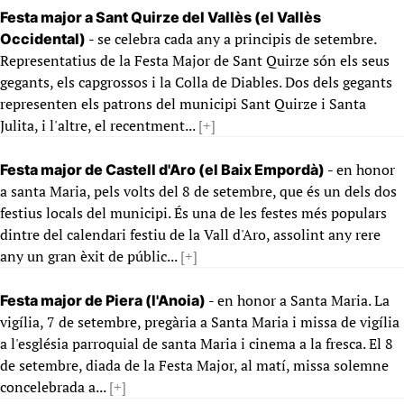
Festa major a Sant Quirze del Vallès (el Vallès
- se celebra cada any a principis de setembre.
Occidental)
Representatius de la Festa Major de Sant Quirze són els seus
gegants, els capgrossos i la Colla de Diables. Dos dels gegants
representen els patrons del municipi Sant Quirze i Santa
Julita, i l'altre, el recentment...
[+]
- en honor
Festa major de Castell d'Aro (el Baix Empordà)
a santa Maria, pels volts del 8 de setembre, que és un dels dos
festius locals del municipi. És una de les festes més populars
dintre del calendari festiu de la Vall d'Aro, assolint any rere
any un gran èxit de públic...
[+]
- en honor a Santa Maria. La
Festa major de Piera (l'Anoia)
vigília, 7 de setembre, pregària a Santa Maria i missa de vigília
a l'església parroquial de santa Maria i cinema a la fresca. El 8
de setembre, diada de la Festa Major, al matí, missa solemne
concelebrada a...
[+]