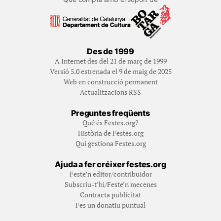
Des de 1999
A Internet des del 21 de març de 1999
Versió 5.0 estrenada el 9 de maig de 2025
Web en construcció permanent
Actualitzacions RSS
Preguntes freqüents
Qué és Festes.org?
Història de Festes.org
Qui gestiona Festes.org
Ajuda a fer créixer festes.org
Feste’n editor/contribuidor
Subscriu-t’hi/Feste’n mecenes
Contracta publicitat
Fes un donatiu puntual