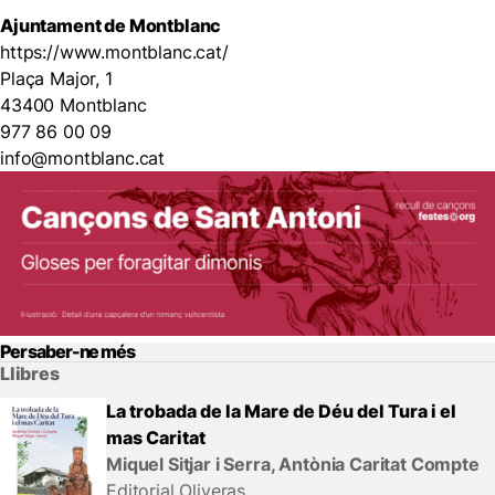
Ajuntament de Montblanc
https://www.montblanc.cat/
Plaça Major, 1
43400 Montblanc
977 86 00 09
info@montblanc.cat
Per saber-ne més
Llibres
La trobada de la Mare de Déu del Tura i el
mas Caritat
Miquel Sitjar i Serra, Antònia Caritat Compte
Editorial Oliveras