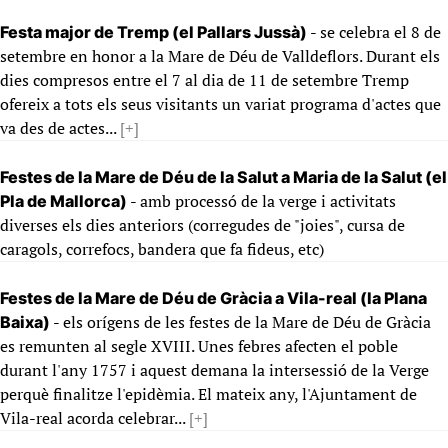
- se celebra el 8 de
Festa major de Tremp (el Pallars Jussà)
setembre en honor a la Mare de Déu de Valldeflors. Durant els
dies compresos entre el 7 al dia de 11 de setembre Tremp
ofereix a tots els seus visitants un variat programa d'actes que
va des de actes...
[+]
Festes de la Mare de Déu de la Salut a Maria de la Salut (el
- amb processó de la verge i activitats
Pla de Mallorca)
diverses els dies anteriors (corregudes de "joies", cursa de
caragols, correfocs, bandera que fa fideus, etc)
Festes de la Mare de Déu de Gràcia a Vila-real (la Plana
- els orígens de les festes de la Mare de Déu de Gràcia
Baixa)
es remunten al segle XVIII. Unes febres afecten el poble
durant l'any 1757 i aquest demana la intersessió de la Verge
perquè finalitze l'epidèmia. El mateix any, l'Ajuntament de
Vila-real acorda celebrar...
[+]