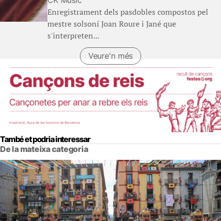
Enregistrament dels pasdobles compostos pel
mestre solsoní Joan Roure i Jané que
s'interpreten...
Veure'n més
(Llibres)
També et podria interessar
De la mateixa categoria