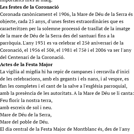
Les festes de la Coronació
Coronada canònicament el 1906, la Mare de Déu de la Serra és
objecte, cada 25 anys, d'unes festes extraordinàries que es
caracteritzen per la solemne processó de trasllat de la imatge
de la mare de Déu de la Serra des del santuari fins a la
parròquia. L'any 1931 es va celebrar el 25è aniversari de la
Coronació, el 1956 el 50è, el 1981 el 75è i el 2006 va ser l'any
del Centenari de la Coronació.
Actes de la Festa Major
La vigília al migdia hi ha repic de campanes i cercavila d'inici
de les celebracions, amb els gegants i els nans, i al vespre, es
fan les completes i el cant de la salve a l'església parroquial,
amb la presència de les autoritats. A la Mare de Déu se li canta:
Feu florir la nostra terra,
amb escreix de sol i neu.
Mare de Déu de la Serra,
Mare del poble de Déu.
El dia central de la Festa Major de Montblanc és, des de l'any