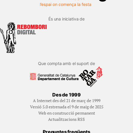
És una iniciativa de
Que compta amb el suport de
Des de 1999
A Internet des del 21 de març de 1999
Versió 5.0 estrenada el 9 de maig de 2025
Web en construcció permanent
Actualitzacions RSS
Preguntes freqüents