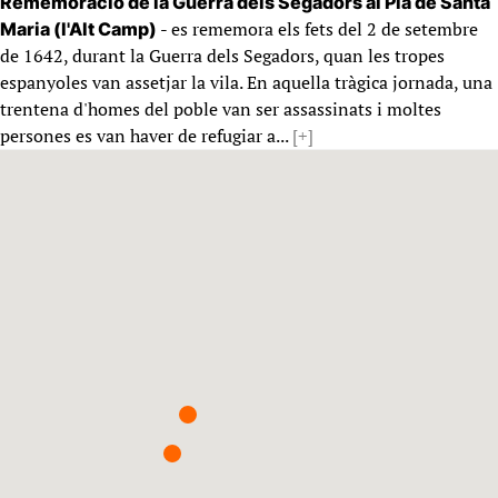
Rememoració de la Guerra dels Segadors al Pla de Santa
- es rememora els fets del 2 de setembre
Maria (l'Alt Camp)
de 1642, durant la Guerra dels Segadors, quan les tropes
espanyoles van assetjar la vila. En aquella tràgica jornada, una
trentena d'homes del poble van ser assassinats i moltes
persones es van haver de refugiar a...
[+]