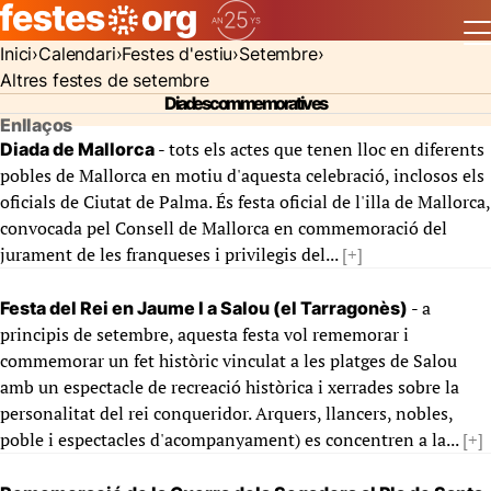
Inici
Calendari
Festes d'estiu
Setembre
Altres festes de setembre
Diades commemoratives
Enllaços
- tots els actes que tenen lloc en diferents
Diada de Mallorca
pobles de Mallorca en motiu d'aquesta celebració, inclosos els
oficials de Ciutat de Palma. És festa oficial de l'illa de Mallorca,
convocada pel Consell de Mallorca en commemoració del
jurament de les franqueses i privilegis del...
[+]
- a
Festa del Rei en Jaume I a Salou (el Tarragonès)
principis de setembre, aquesta festa vol rememorar i
commemorar un fet històric vinculat a les platges de Salou
amb un espectacle de recreació històrica i xerrades sobre la
personalitat del rei conqueridor. Arquers, llancers, nobles,
poble i espectacles d'acompanyament) es concentren a la...
[+]