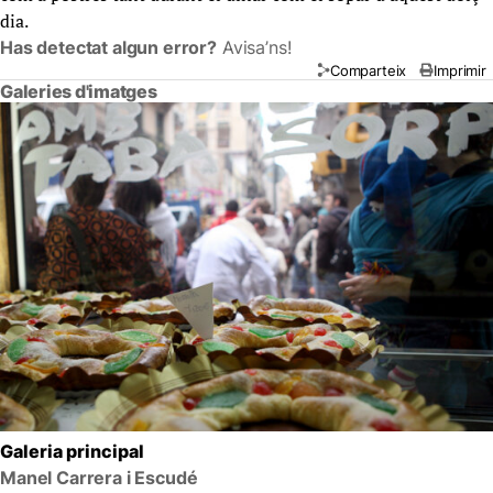
dia.
Has detectat algun error?
Avisa’ns!
Comparteix
Imprimir
Galeries d'imatges
Galeria principal
Manel Carrera i Escudé