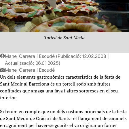
Tortell de Sant Medir
Manel Carrera i Escudé (Publicació: 12.02.2008 |
Actualització: 06.01.2025)
Manel Carrera i Escudé
Un dels elements gastronòmics característics de la festa de
Sant Medir al Barcelona és un tortell rodó amb fruites
confitades que amaga una fava i altres sorpreses en el seu
interior.
Si tenim en compte que un dels costums principals de la festa
de Sant Medir de Gràcia i de Sants -el llançament de caramels
en agraïment per haver-se guarit- el va originar un forner