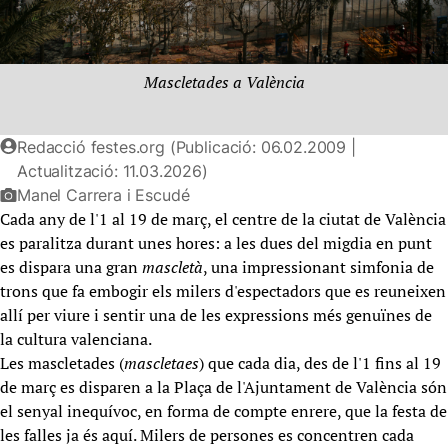
Mascletades a València
Redacció festes.org (Publicació: 06.02.2009 |
Actualització: 11.03.2026)
Manel Carrera i Escudé
Cada any de l'1 al 19 de març, el centre de la ciutat de València
es paralitza durant unes hores: a les dues del migdia en punt
es dispara una gran
mascletà
, una impressionant simfonia de
trons que fa embogir els milers d'espectadors que es reuneixen
allí per viure i sentir una de les expressions més genuïnes de
la cultura valenciana.
Les mascletades (
mascletaes
) que cada dia, des de l'1 fins al 19
de març es disparen a la Plaça de l'Ajuntament de València són
el senyal inequívoc, en forma de compte enrere, que la festa de
les falles ja és aquí. Milers de persones es concentren cada