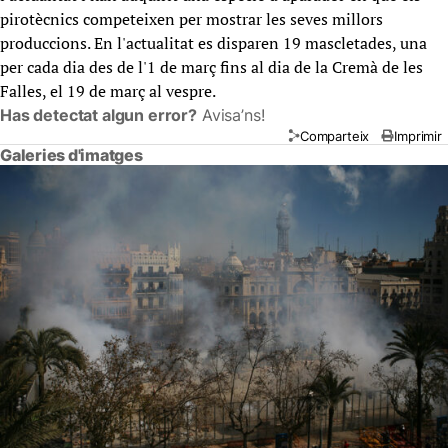
pirotècnics competeixen per mostrar les seves millors
produccions. En l'actualitat es disparen 19 mascletades, una
per cada dia des de l'1 de març fins al dia de la Cremà de les
Falles, el 19 de març al vespre.
Has detectat algun error?
Avisa’ns!
Comparteix
Imprimir
Galeries d'imatges