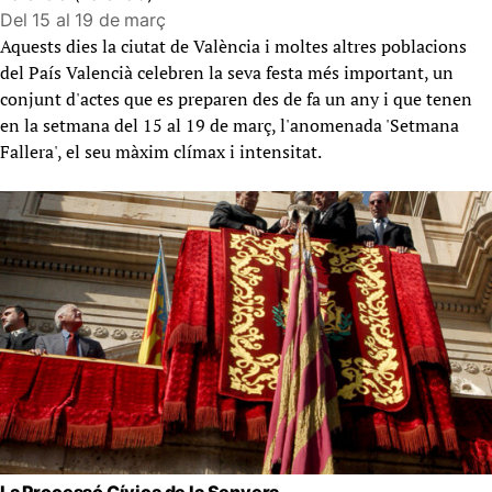
Del 15 al 19 de març
Aquests dies la ciutat de València i moltes altres poblacions
del País Valencià celebren la seva festa més important, un
conjunt d'actes que es preparen des de fa un any i que tenen
en la setmana del 15 al 19 de març, l'anomenada 'Setmana
Fallera', el seu màxim clímax i intensitat.
La Processó Cívica de la Senyera