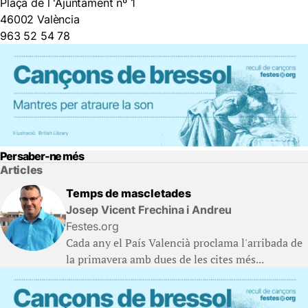
Plaça de l 'Ajuntament nº 1
46002 València
963 52 54 78
Per saber-ne més
Articles
Temps de mascletades
Josep Vicent Frechina i Andreu
Festes.org
Cada any el País Valencià proclama l'arribada de
la primavera amb dues de les cites més...