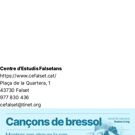
Centre d'Estudis Falsetans
https://www.cefalset.cat/
Plaça de la Quartera, 1
43730 Falset
977 830 436
cefalset@tinet.org