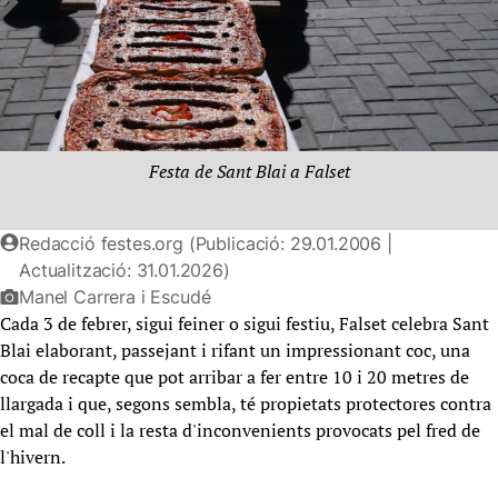
Festa de Sant Blai a Falset
Redacció festes.org (Publicació: 29.01.2006 |
Actualització: 31.01.2026)
Manel Carrera i Escudé
Cada 3 de febrer, sigui feiner o sigui festiu, Falset celebra Sant
Blai elaborant, passejant i rifant un impressionant coc, una
coca de recapte que pot arribar a fer entre 10 i 20 metres de
llargada i que, segons sembla, té propietats protectores contra
el mal de coll i la resta d'inconvenients provocats pel fred de
l'hivern.