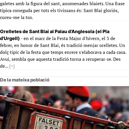
galetes amb la figura del sant, anomenades blaiets. Una frase
típica coneguda per tots els tivissans és: Sant Blai gloriós,
cureu-me la tos.
Orelletes de Sant Blai al Palau d'Anglesola (el Pla
- en el marc de la Festa Major d'hivern, el 3 de
d'Urgell)
febrer, en honor de Sant Blai, és tradició menjar orelletes. Un
dolç típic de la festa que temps enrere s'elaborava a cada casa.
Avui, sembla que aquesta tradició torna a recuperar-se. Des
de...
[+]
De la mateixa població