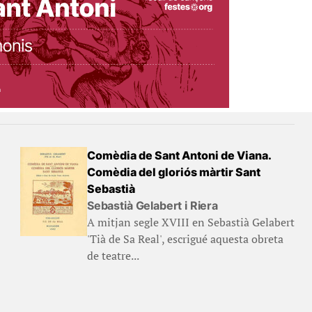
Comèdia de Sant Antoni de Viana.
Comèdia del gloriós màrtir Sant
Sebastià
Sebastià Gelabert i Riera
A mitjan segle XVIII en Sebastià Gelabert
'Tià de Sa Real', escrigué aquesta obreta
de teatre...