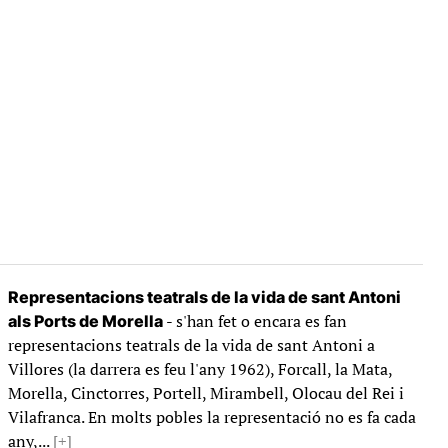
Representacions teatrals de la vida de sant Antoni
- s'han fet o encara es fan
als Ports de Morella
representacions teatrals de la vida de sant Antoni a
Villores (la darrera es feu l'any 1962), Forcall, la Mata,
Morella, Cinctorres, Portell, Mirambell, Olocau del Rei i
Vilafranca. En molts pobles la representació no es fa cada
any,...
[+]