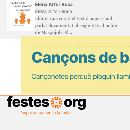
Elena Arts i Roca
Elena Arts i Roca
Llibret que conté el text d'aquest ball
parlat documentat al segle XIX al poble
de Maspujols. El...