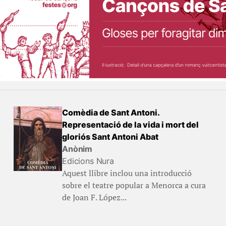
Comèdia de Sant Antoni.
Representació de la vida i mort del
gloriós Sant Antoni Abat
Anònim
Edicions Nura
Aquest llibre inclou una introducció
sobre el teatre popular a Menorca a cura
de Joan F. López...