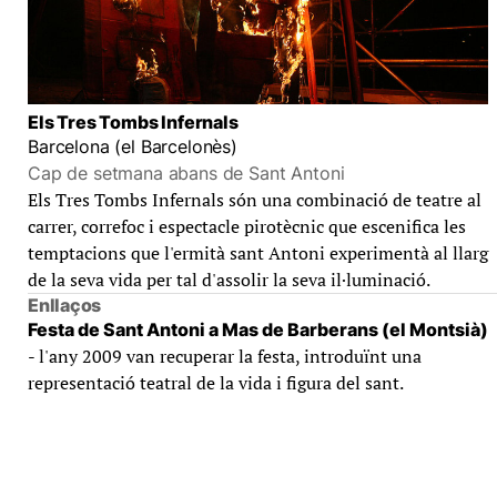
Els Tres Tombs Infernals
Barcelona (el Barcelonès)
Cap de setmana abans de Sant Antoni
Els Tres Tombs Infernals són una combinació de teatre al
carrer, correfoc i espectacle pirotècnic que escenifica les
temptacions que l'ermità sant Antoni experimentà al llarg
de la seva vida per tal d'assolir la seva il·luminació.
Enllaços
Festa de Sant Antoni a Mas de Barberans (el Montsià)
- l'any 2009 van recuperar la festa, introduïnt una
representació teatral de la vida i figura del sant.