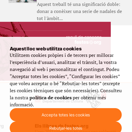
Aquest treball té una significació doble:
donar a conèixer una serie de nadales de
tot l'àmbit...
Aquest lloc web utilitza cookies
Utilitzem cookies pròpies i de tercers per millorar
l’experiència d’usuari, analitzar el trànsit, la vostra
navegació al web i personalitzar el contingut. Podeu
“Acceptar totes les cookies”, “Configurar les cookies”
que voleu acceptar o bé “Rebutjar-les totes” (excepte
Que compta amb el suport de
les cookies tècniques que són necessàries). Consulteu
la nostra
política de cookies
per obtenir més
informació.
Accepta totes les cookies
rg
Els llibres de festes.org
Rebutjar-les totes
L’any 2012 vam posar en marxa una col·lecció