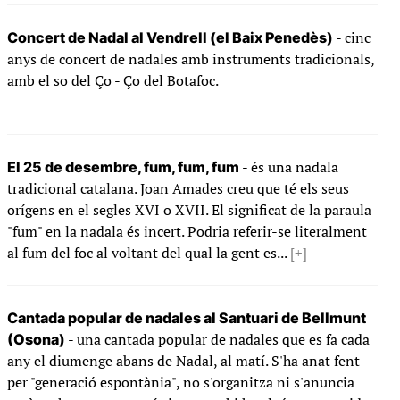
- cinc
Concert de Nadal al Vendrell (el Baix Penedès)
anys de concert de nadales amb instruments tradicionals,
amb el so del Ço - Ço del Botafoc.
- és una nadala
El 25 de desembre, fum, fum, fum
tradicional catalana. Joan Amades creu que té els seus
orígens en el segles XVI o XVII. El significat de la paraula
"fum" en la nadala és incert. Podria referir-se literalment
al fum del foc al voltant del qual la gent es...
[+]
Cantada popular de nadales al Santuari de Bellmunt
- una cantada popular de nadales que es fa cada
(Osona)
any el diumenge abans de Nadal, al matí. S'ha anat fent
per "generació espontània", no s'organitza ni s'anuncia