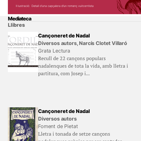
Mediateca
Llibres
Cançoneret de Nadal
Diversos autors, Narcís Clotet Villaró
Grata Lectura
Recull de 22 cançons populars
nadalenques de tota la vida, amb lletra i
partitura, com Josep i...
Cançoneret de Nadal
Diversos autors
Foment de Pietat
Lletra i tonada de setze cançons