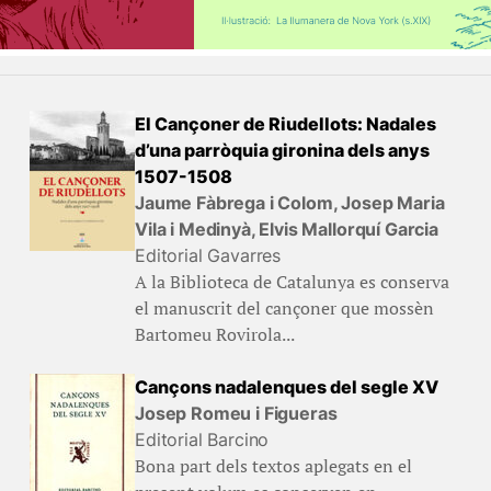
El Cançoner de Riudellots: Nadales
d’una parròquia gironina dels anys
1507-1508
Jaume Fàbrega i Colom, Josep Maria
Vila i Medinyà, Elvis Mallorquí Garcia
Editorial Gavarres
A la Biblioteca de Catalunya es conserva
el manuscrit del cançoner que mossèn
Bartomeu Rovirola...
Cançons nadalenques del segle XV
Josep Romeu i Figueras
Editorial Barcino
Bona part dels textos aplegats en el