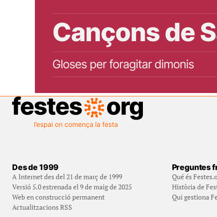
Des de 1999
Preguntes f
A Internet des del 21 de març de 1999
Qué és Festes.
Versió 5.0 estrenada el 9 de maig de 2025
Història de Fes
Web en construcció permanent
Qui gestiona Fe
Actualitzacions RSS