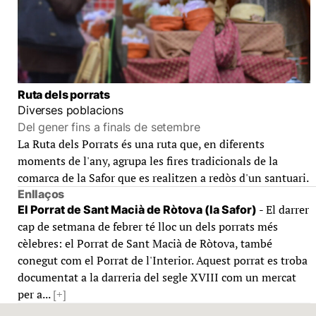
Ruta dels porrats
Diverses poblacions
Del gener fins a finals de setembre
La Ruta dels Porrats és una ruta que, en diferents
moments de l'any, agrupa les fires tradicionals de la
comarca de la Safor que es realitzen a redòs d'un santuari.
Enllaços
- El darrer
El Porrat de Sant Macià de Ròtova (la Safor)
cap de setmana de febrer té lloc un dels porrats més
cèlebres: el Porrat de Sant Macià de Ròtova, també
conegut com el Porrat de l'Interior. Aquest porrat es troba
documentat a la darreria del segle XVIII com un mercat
per a...
[+]