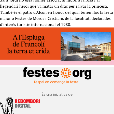
Sant Jordi no està només associat al llibre, a la rosa i al
llegendari heroi que va matar un drac per salvar la princesa.
També és el patró d'Alcoi, en honor del qual tenen lloc la festa
major o Festes de Moros i Cristians de la localitat, declarades
d'interès turístic internacional el 1980.
És una iniciativa de