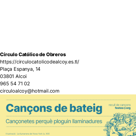
Círculo Católico de Obreros
https://circulocatolicodealcoy.es.tl/
Plaça Espanya, 14
03801 Alcoi
965 54 71 02
circuloalcoy@hotmail.com