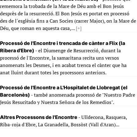
rememora la trobada de la Mare de Déu amb el Bon Jesús
desprès de la resurrecció. El Bon Jesús es portat en processó
des de l´esglèsia fins a Can Socies (carrer Major), on la Mare de
Déu, que roman en aquesta casa,...
[+]
Processó de l'Encontre i trencada de cànter a Flix (la
- el Diumenge de Resurrecció, durant la
Ribera d'Ebre)
processó de l'Encontre, la samaritana recita uns versos
anomenats les Desmes, i en acabat trenca el cànter que ha
anat lluint durant totes les processons anteriors.
Processó de l'Encontre a L'Hospitalet de Llobregat (el
- també anomenada processó de "Nuestro Padre
Barcelonès)
Jesús Resucitado y Nuestra Señora de los Remedios".
- Ulldecona, Rasquera,
Altres Processons de l'Encontre
Riba-roja d'Ebre, La Granadella, Bossòst (Vall d'Aran)...