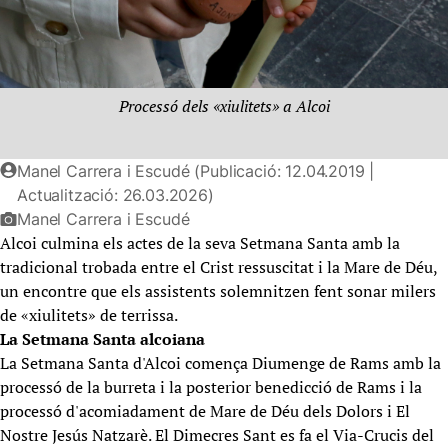
Processó dels «xiulitets» a Alcoi
Manel Carrera i Escudé (Publicació: 12.04.2019 |
Actualització: 26.03.2026)
Manel Carrera i Escudé
Alcoi culmina els actes de la seva Setmana Santa amb la
tradicional trobada entre el Crist ressuscitat i la Mare de Déu,
un encontre que els assistents solemnitzen fent sonar milers
de «xiulitets» de terrissa.
La Setmana Santa alcoiana
La Setmana Santa d'Alcoi comença Diumenge de Rams amb la
processó de la burreta i la posterior benedicció de Rams i la
processó d'acomiadament de Mare de Déu dels Dolors i El
Nostre Jesús Natzarè. El Dimecres Sant es fa el Via-Crucis del