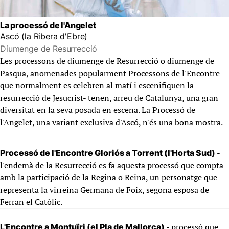
La processó de l'Angelet
Ascó (la Ribera d'Ebre)
Diumenge de Resurrecció
Les processons de diumenge de Resurrecció o diumenge de
Pasqua, anomenades popularment Processons de l'Encontre -
que normalment es celebren al matí i escenifiquen la
resurrecció de Jesucrist- tenen, arreu de Catalunya, una gran
diversitat en la seva posada en escena. La Processó de
l'Angelet, una variant exclusiva d'Ascó, n'és una bona mostra.
-
Processó de l'Encontre Gloriós a Torrent (l'Horta Sud)
l'endemà de la Resurrecció es fa aquesta processó que compta
amb la participació de la Regina o Reina, un personatge que
representa la virreina Germana de Foix, segona esposa de
Ferran el Catòlic.
- processó que
L'Encontre a Montuïri (el Pla de Mallorca)