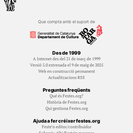
Que compta amb el suport de
Des de 1999
A Internet des del 21 de març de 1999
Versió 5.0 estrenada el 9 de maig de 2025
Web en construcció permanent
Actualitzacions RSS
Preguntes freqüents
Qué és Festes.org?
Història de Festes.org
Qui gestiona Festes.org
Ajuda a fer créixer festes.org
Feste’n editor/contribuidor
Subscriu-t’hi/Feste’n mecenes