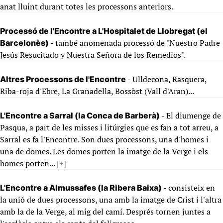
anat lluint durant totes les processons anteriors.
Processó de l'Encontre a L'Hospitalet de Llobregat (el
- també anomenada processó de "Nuestro Padre
Barcelonès)
Jesús Resucitado y Nuestra Señora de los Remedios".
- Ulldecona, Rasquera,
Altres Processons de l'Encontre
Riba-roja d'Ebre, La Granadella, Bossòst (Vall d'Aran)...
- El diumenge de
L'Encontre a Sarral (la Conca de Barberà)
Pasqua, a part de les misses i litúrgies que es fan a tot arreu, a
Sarral es fa l'Encontre. Son dues processons, una d'homes i
una de domes. Les domes porten la imatge de la Verge i els
homes porten...
[+]
- consisteix en
L'Encontre a Almussafes (la Ribera Baixa)
la unió de dues processons, una amb la imatge de Crist i l'altra
amb la de la Verge, al mig del camí. Després tornen juntes a