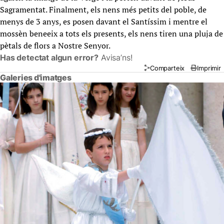
Sagramentat. Finalment, els nens més petits del poble, de
menys de 3 anys, es posen davant el Santíssim i mentre el
mossèn beneeix a tots els presents, els nens tiren una pluja de
pètals de flors a Nostre Senyor.
Has detectat algun error?
Avisa’ns!
Comparteix
Imprimir
Galeries d'imatges