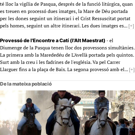
té lloc la vigília de Pasqua, després de la funció litúrgica, quan
es treuen en processó dues imatges, la Mare de Déu portada
per les dones seguint un itinerari i el Crist Ressuscitat portat
pels homes, seguint un altre itinerari. Les dues imatges es...
[+]
- el
Provessó de l'Encontre a Catí (l'Alt Maestrat)
Diumenge de la Pasqua tenen lloc dos provessons simultànies.
La primera amb la Marededéu de L'Avellà portada pels quintos.
Surt amb la creu i les fadrines de l'església. Va pel Carrer
Llarguer fins a la plaça de Baix. La segona provessó amb el...
[+]
De la mateixa població