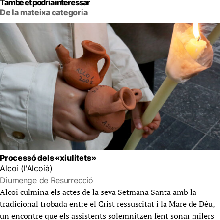
També et podria interessar
De la mateixa categoria
Processó dels «xiulitets»
Alcoi (l'Alcoià)
Diumenge de Resurrecció
Alcoi culmina els actes de la seva Setmana Santa amb la
tradicional trobada entre el Crist ressuscitat i la Mare de Déu,
un encontre que els assistents solemnitzen fent sonar milers