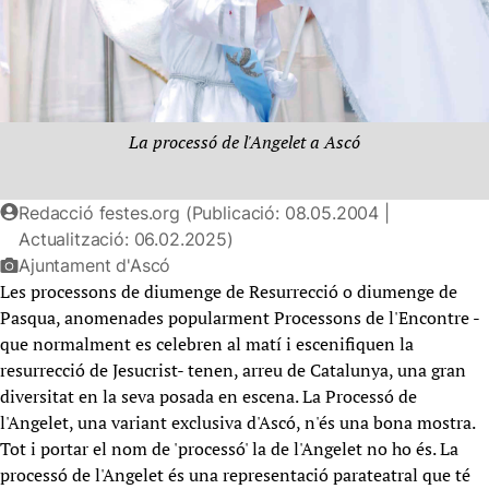
La processó de l'Angelet a Ascó
Redacció festes.org (Publicació: 08.05.2004 |
Actualització: 06.02.2025)
Ajuntament d'Ascó
Les processons de diumenge de Resurrecció o diumenge de
Pasqua, anomenades popularment Processons de l'Encontre -
que normalment es celebren al matí i escenifiquen la
resurrecció de Jesucrist- tenen, arreu de Catalunya, una gran
diversitat en la seva posada en escena. La Processó de
l'Angelet, una variant exclusiva d'Ascó, n'és una bona mostra.
Tot i portar el nom de 'processó' la de l'Angelet no ho és. La
processó de l'Angelet és una representació parateatral que té