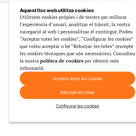
Crèdits del web
Avís legal
Política de privadesa
Ús de galetes
Contacte
Aquest lloc web utilitza cookies
Utilitzem cookies pròpies i de tercers per millorar
l’experiència d’usuari, analitzar el trànsit, la vostra
navegació al web i personalitzar el contingut. Podeu
“Acceptar totes les cookies”, “Configurar les cookies”
que voleu acceptar o bé “Rebutjar-les totes” (excepte
les cookies tècniques que són necessàries). Consulteu
la nostra
política de cookies
per obtenir més
informació.
Accepta totes les cookies
Rebutjar-les totes
Configurar les cookies