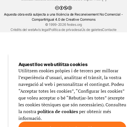
Aquesta obra està subjecta a una llicència de Reconeixement No Comercial -
CompartirIgual 4.0 de Creative Commons
© 1999-2026 festes.org
Crèdits del web
Avís legal
Política de privadesa
Ús de galetes
Contacte
Aquest lloc web utilitza cookies
Utilitzem cookies pròpies i de tercers per millorar
l’experiència d’usuari, analitzar el trànsit, la vostra
navegació al web i personalitzar el contingut. Podeu
“Acceptar totes les cookies”, “Configurar les cookies”
que voleu acceptar o bé “Rebutjar-les totes” (excepte
les cookies tècniques que són necessàries). Consulteu
la nostra
política de cookies
per obtenir més
informació.