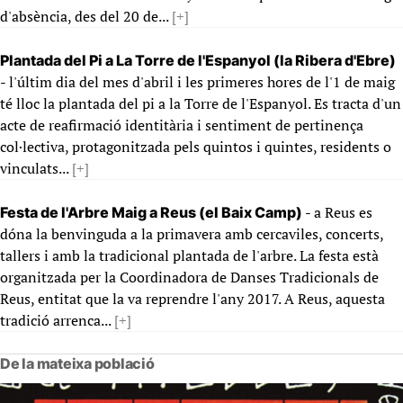
d'absència, des del 20 de...
[+]
Plantada del Pi a La Torre de l'Espanyol (la Ribera d'Ebre)
- l'últim dia del mes d'abril i les primeres hores de l'1 de maig
té lloc la plantada del pi a la Torre de l'Espanyol. Es tracta d'un
acte de reafirmació identitària i sentiment de pertinença
col·lectiva, protagonitzada pels quintos i quintes, residents o
vinculats...
[+]
- a Reus es
Festa de l'Arbre Maig a Reus (el Baix Camp)
dóna la benvinguda a la primavera amb cercaviles, concerts,
tallers i amb la tradicional plantada de l'arbre. La festa està
organitzada per la Coordinadora de Danses Tradicionals de
Reus, entitat que la va reprendre l'any 2017. A Reus, aquesta
tradició arrenca...
[+]
De la mateixa població