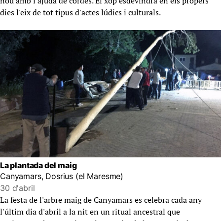
nou amb l'ajuda de cordes. El xop esdevindrà en els propers
dies l'eix de tot tipus d'actes lúdics i culturals.
La plantada del maig
Canyamars, Dosrius (el Maresme)
30 d'abril
La festa de l'arbre maig de Canyamars es celebra cada any
l'últim dia d'abril a la nit en un ritual ancestral que