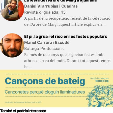
Daniel Vilarrubias i Cuadras
Revista d'Igualada, 43
A partir de la recuperació recent de la celebració
de l'Arbre de Maig, aquest article explica els...
El pi, la grua i el risc en les festes populars
Manel Carrera i Escudé
Botarga Produccions
Fa més de deu anys que segueixo festes amb
arbres d'arreu del món. Durant tot aquest temps
he...
També et podria interessar