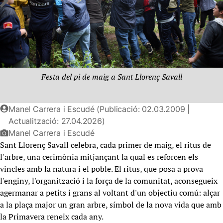
Festa del pi de maig a Sant Llorenç Savall
Manel Carrera i Escudé (Publicació: 02.03.2009 |
Actualització: 27.04.2026)
Manel Carrera i Escudé
Sant Llorenç Savall celebra, cada primer de maig, el ritus de
l'arbre, una cerimònia mitjançant la qual es reforcen els
vincles amb la natura i el poble. El ritus, que posa a prova
l'enginy, l'organització i la força de la comunitat, aconsegueix
agermanar a petits i grans al voltant d'un objectiu comú: alçar
a la plaça major un gran arbre, símbol de la nova vida que amb
la Primavera reneix cada any.