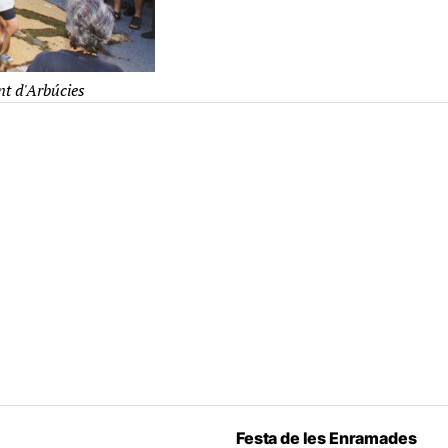
nt d'Arbúcies
Festa de les Enramades