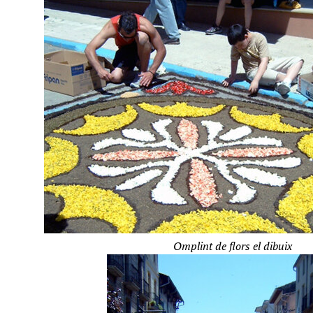
Omplint de flors el dibuix