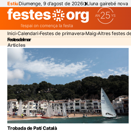
Estiu
Diumenge, 9 d’agost de 2026
Lluna gairebé nova
Inici
Calendari
Festes de primavera
Maig
Altres festes d
Festes del mar
Articles
Trobada de Patí Català