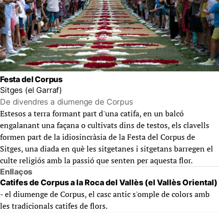
Festa del Corpus
Sitges (el Garraf)
De divendres a diumenge de Corpus
Estesos a terra formant part d'una catifa, en un balcó
engalanant una façana o cultivats dins de testos, els clavells
formen part de la idiosincràsia de la Festa del Corpus de
Sitges, una diada en què les sitgetanes i sitgetans barregen el
culte religiós amb la passió que senten per aquesta flor.
Enllaços
Catifes de Corpus a la Roca del Vallès (el Vallès Oriental)
- el diumenge de Corpus, el casc antic s'omple de colors amb
les tradicionals catifes de flors.