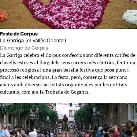
Festa de Corpus
La Garriga (el Vallès Oriental)
Diumenge de Corpus
La Garriga celebra el Corpus confeccionant diferents catifes de
clavells esteses al llarg dels seus carrers més cèntrics, fent una
processó religiosa i una gran batalla festiva que posa punt i
final a les celebracions. La festa, però, comença la setmana
abans amb diverses activitats organitzades per les entitats
culturals, com ara la Trobada de Gegants.