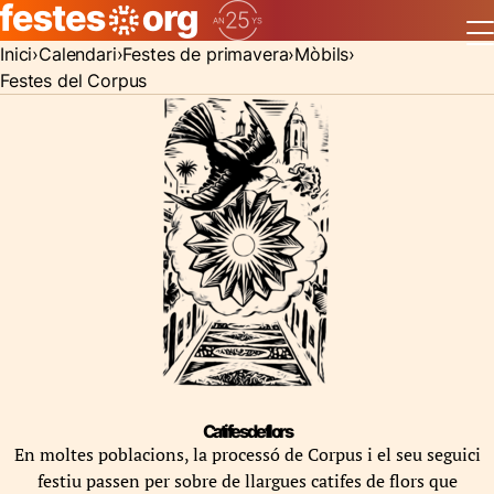
Inici
Calendari
Festes de primavera
Mòbils
Festes del Corpus
Catifes de flors
En moltes poblacions, la processó de Corpus i el seu seguici
festiu passen per sobre de llargues catifes de flors que