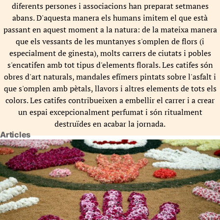
diferents persones i associacions han preparat setmanes
abans. D'aquesta manera els humans imitem el que està
passant en aquest moment a la natura: de la mateixa manera
que els vessants de les muntanyes s'omplen de flors (i
especialment de ginesta), molts carrers de ciutats i pobles
s'encatifen amb tot tipus d'elements florals. Les catifes són
obres d'art naturals, mandales efímers pintats sobre l'asfalt i
que s'omplen amb pètals, llavors i altres elements de tots els
colors. Les catifes contribueixen a embellir el carrer i a crear
un espai excepcionalment perfumat i són ritualment
destruïdes en acabar la jornada.
Articles