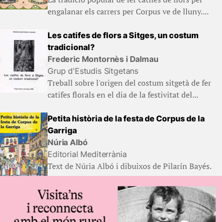
engalanar els carrers per Corpus ve de lluny....
Les catifes de flors a Sitges, un costum
tradicional?
Frederic Montornès i Dalmau
Grup d'Estudis Sitgetans
Treball sobre l'origen del costum sitgetà de fer
catifes florals en el dia de la festivitat del...
Petita història de la festa de Corpus de la
Garriga
Núria Albó
Editorial Mediterrània
Text de Núria Albó i dibuixos de Pilarín Bayés.