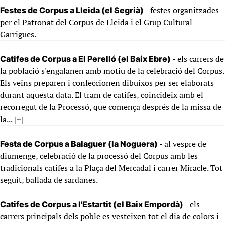
- festes organitzades
Festes de Corpus a Lleida (el Segrià)
per el Patronat del Corpus de Lleida i el Grup Cultural
Garrigues.
- els carrers de
Catifes de Corpus a El Perelló (el Baix Ebre)
la població s'engalanen amb motiu de la celebració del Corpus.
Els veïns preparen i confeccionen dibuixos per ser elaborats
durant aquesta data. El tram de catifes, coincideix amb el
recorregut de la Processó, que comença després de la missa de
la...
[+]
- al vespre de
Festa de Corpus a Balaguer (la Noguera)
diumenge, celebració de la processó del Corpus amb les
tradicionals catifes a la Plaça del Mercadal i carrer Miracle. Tot
seguit, ballada de sardanes.
- els
Catifes de Corpus a l'Estartit (el Baix Empordà)
carrers principals dels poble es vesteixen tot el dia de colors i