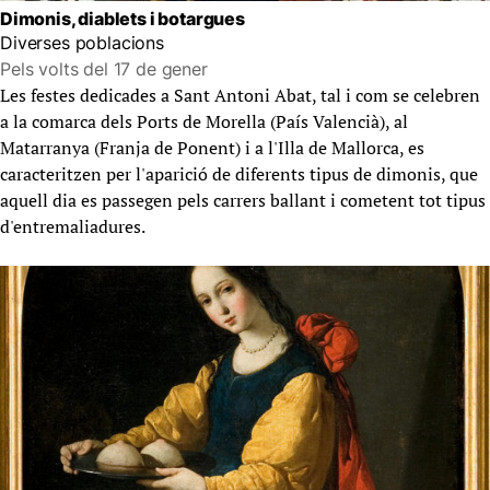
Dimonis, diablets i botargues
Diverses poblacions
Pels volts del 17 de gener
Les festes dedicades a Sant Antoni Abat, tal i com se celebren
a la comarca dels Ports de Morella (País Valencià), al
Matarranya (Franja de Ponent) i a l'Illa de Mallorca, es
caracteritzen per l'aparició de diferents tipus de dimonis, que
aquell dia es passegen pels carrers ballant i cometent tot tipus
d'entremaliadures.