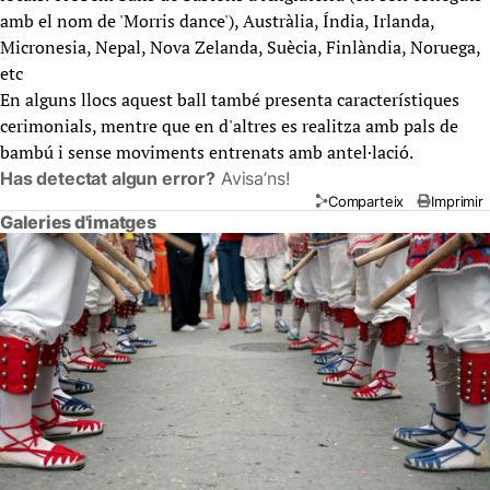
amb el nom de 'Morris dance'), Austràlia, Índia, Irlanda,
Micronesia, Nepal, Nova Zelanda, Suècia, Finlàndia, Noruega,
etc
En alguns llocs aquest ball també presenta característiques
cerimonials, mentre que en d'altres es realitza amb pals de
bambú i sense moviments entrenats amb antel·lació.
Has detectat algun error?
Avisa’ns!
Comparteix
Imprimir
Galeries d'imatges