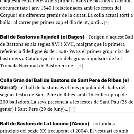
d'aquesta colla hereva dels primers balls de bastons a la ciutat,
documentats l'any 1840 i relacionades amb les festes del
Corpus i els diferents gremis de la ciutat. La colla actual sortí a
ballar al carrer per primer cop el dia de St.Jordi...
[+]
- l'origen d'aquest Ball
Ball de Bastons a Rajadell (el Bages)
de Bastons és als segles XVI i XVII, malgrat que la primera
referència fidedigne és de 1858-59. És el primer grup mixt de
bastoners a Catalunya i és un dels grups impulsors de la I
Trobada Nacional de Bastoners de...
[+]
Colla Gran del Ball de Bastons de Sant Pere de Ribes (el
- el ball de bastons és el més popular dels balls del
Garraf)
seguici festiu de Sant Pere de Ribes, amb 16 colles i prop de
200 balladors. La seva presència a les festes de Sant Pau (25 de
gener) i Sant Pere (29 de juny)...
[+]
- es funda a
Ball de Bastons de La Llacuna (l'Anoia)
principis del segle XX (recuperat el 2004). El vestuari es amb