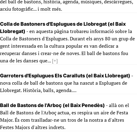
del ball de bastons, història, agenda, músiques, descàrregues,
arxiu fotogràfic... i molt més.
Colla de Bastoners d'Esplugues de Llobregat (el Baix
- en aquesta pàgina trobareu informació sobre la
Llobregat)
Colla de Bastoners d'Esplugues. Durant els anys 80 un grup de
gent interessada en la cultura popular es van dedicar a
recuperar danses i crear-ne de noves. El ball de bastons fou
una de les danses que...
[+]
-
Garroters d'Esplugues Els Caralluts (el Baix Llobregat)
nova colla de ball de bastons que ha nascut a Esplugues de
Llobregat. Història, balls, agenda....
- allà on el
Ball de Bastons de l'Arboç (el Baix Penedès)
Ball de Bastons de l'Arboç actua, es respira un aire de Festa
Major. És com traslladar-ne un tros de la nostra a d'altres
Festes Majors d'altres indrets.