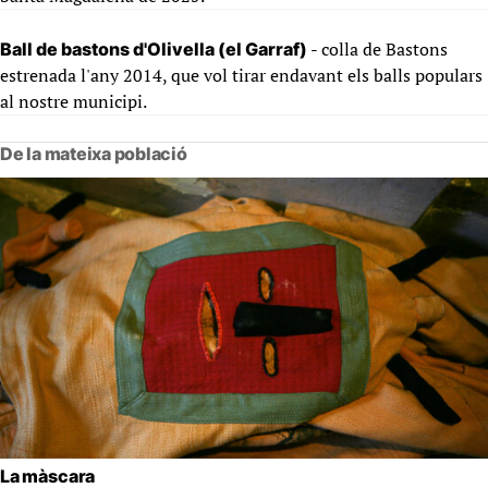
- colla de Bastons
Ball de bastons d'Olivella (el Garraf)
estrenada l'any 2014, que vol tirar endavant els balls populars
al nostre municipi.
De la mateixa població
La màscara