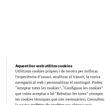
Aquest lloc web utilitza cookies
Utilitzem cookies pròpies i de tercers per millorar
l’experiència d’usuari, analitzar el trànsit, la vostra
navegació al web i personalitzar el contingut. Podeu
“Acceptar totes les cookies”, “Configurar les cookies”
que voleu acceptar o bé “Rebutjar-les totes” (excepte
les cookies tècniques que són necessàries). Consulteu
la nostra
política de cookies
per obtenir més