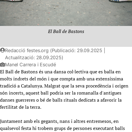
El Ball de Bastons
Redacció festes.org (Publicació: 29.09.2025 |
Actualització: 28.09.2025)
Manel Carrera i Escudé
El Ball de Bastons és una dansa col·lectiva que es balla en
molts indrets del món i que compta amb una extensíssima
tradició a Catalunya. Malgrat que la seva procedència i origen
són incerts, aquest ball podria ser la romanalla d'antigues
danses guerreres o bé de balls rituals dedicats a afavorir la
fertilitat de la terra.
Juntament amb els gegants, nans i altres entremesos, en
qualsevol festa hi trobem grups de persones executant balls