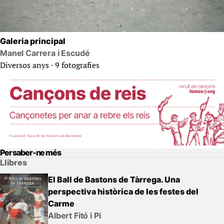
Galeria principal
Manel Carrera i Escudé
Diversos anys · 9 fotografies
Per saber-ne més
Llibres
El Ball de Bastons de Tàrrega. Una
perspectiva històrica de les festes del
Carme
Albert Fitó i Pi