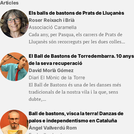
Articles
Els balls de bastons de Prats de Lluçanès
Roser Reixach i Brià
Associació Caramella
Cada any, per Pasqua, els carrers de Prats de
Lluçanès són recorreguts per les dues colles...
El Ball de Bastons de Torredembarra. 10 anys
de la seva recuperació
David Morlà Gómez
Diari El Mònic de la Torre
El Ball de Bastons és una de les danses més
tradicionals de la nostra vila i la que, sens
dubte,...
Ball de bastons, visca la terra! Danzas de
palos e independentismo en Cataluña
Àngel Vallverdú Rom