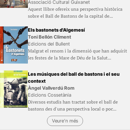
Associació Cultural Guixanet
Aquest llibre ofereix una perspectiva històrica
sobre el Ball de Bastons de la capital de...
Els bastonets d'Algemesí
Toni Bellón Climent
Edicions del Bullent
Malgrat el renom i la dimensió que han adquirit
les festes de la Mare de Déu de la Salut...
Les músiques del ball de bastons i el seu
context
Àngel Vallverdú Rom
Edicions Cossetània
Diversos estudis han tractat sobre el ball de
bastons des d'una perspectiva local o poc...
Veure'n més
(Llibres)