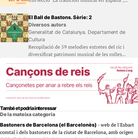
El Ball de Bastons. Sèrie: 2
Diversos autors
Generalitat de Catalunya. Departament de
Cultura
Recopilació de 59 melodies extretes del ric i
diversificat patrimoni musical de les colles...
També et podria interessar
De la mateixa categoria
- web de l'Esbart
Bastoners de Barcelona (el Barcelonès)
comtal i dels bastoners de la ciutat de Barcelona, amb orígen