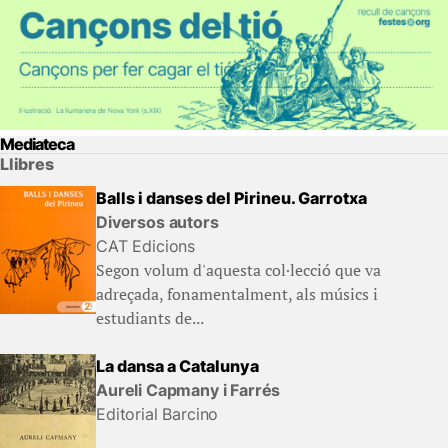
Mediateca
Llibres
Balls i danses del Pirineu. Garrotxa
Diversos autors
CAT Edicions
Segon volum d'aquesta col·lecció que va
adreçada, fonamentalment, als músics i
estudiants de...
La dansa a Catalunya
Aureli Capmany i Farrés
Editorial Barcino