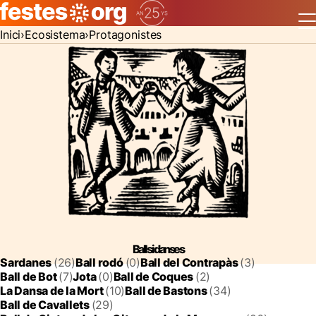
Inici
Ecosistema
Protagonistes
Balls i danses
Sardanes
(26)
Ball rodó
(0)
Ball del Contrapàs
(3)
Ball de Bot
(7)
Jota
(0)
Ball de Coques
(2)
La Dansa de la Mort
(10)
Ball de Bastons
(34)
Ball de Cavallets
(29)