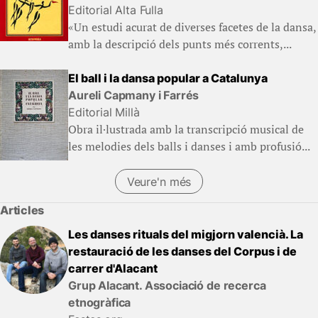
Editorial Alta Fulla
«Un estudi acurat de diverses facetes de la dansa,
amb la descripció dels punts més corrents,...
El ball i la dansa popular a Catalunya
Aureli Capmany i Farrés
Editorial Millà
Obra il·lustrada amb la transcripció musical de
les melodies dels balls i danses i amb profusió...
Veure'n més
(Llibres)
Articles
Les danses rituals del migjorn valencià. La
restauració de les danses del Corpus i de
carrer d'Alacant
Grup Alacant. Associació de recerca
etnogràfica