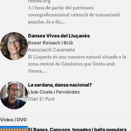
Festes.org
A l'hora de parlar del patrimoni
coreograficomusical valencià de transmissió
popular, és a dir,...
Danses Vives del Lluçanès
Roser Reixach i Brià
Associació Caramella
El Lluçanès és una comarca natural situada a la
zona central de Catalunya que limita amb
Osona,...
La sardana, dansa nacional?
Lluis Costa i Fernàndez
Diari El Punt
Vídeo / DVD
El Bages. Cançons, tonades i balls populars