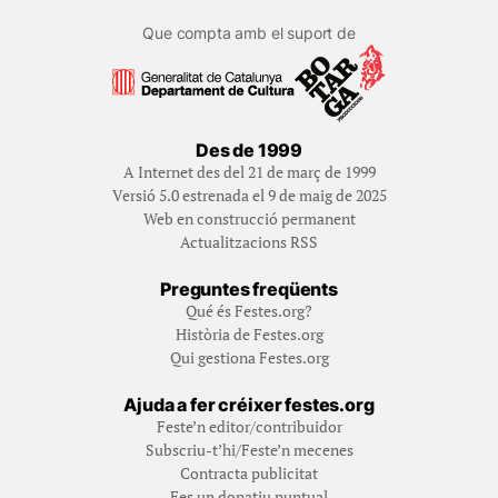
Que compta amb el suport de
Des de 1999
A Internet des del 21 de març de 1999
Versió 5.0 estrenada el 9 de maig de 2025
Web en construcció permanent
Actualitzacions RSS
Preguntes freqüents
Qué és Festes.org?
Història de Festes.org
Qui gestiona Festes.org
Ajuda a fer créixer festes.org
Feste’n editor/contribuidor
Subscriu-t’hi/Feste’n mecenes
Contracta publicitat
Fes un donatiu puntual