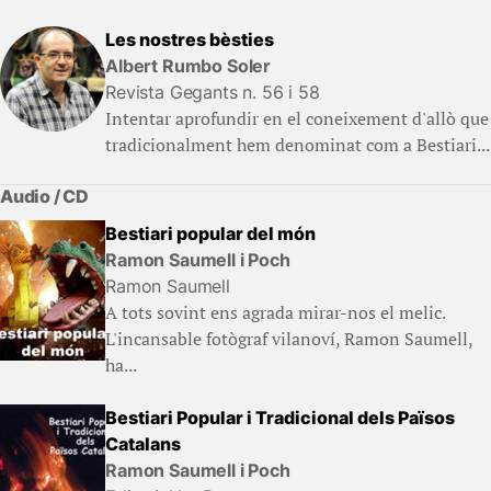
Les nostres bèsties
Albert Rumbo Soler
Revista Gegants n. 56 i 58
Intentar aprofundir en el coneixement d'allò que
tradicionalment hem denominat com a Bestiari...
Audio / CD
Bestiari popular del món
Ramon Saumell i Poch
Ramon Saumell
A tots sovint ens agrada mirar-nos el melic.
L'incansable fotògraf vilanoví, Ramon Saumell,
ha...
Bestiari Popular i Tradicional dels Països
Catalans
Ramon Saumell i Poch