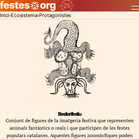
Inici
Ecosistema
Protagonistes
Bestiari festiu
Conjunt de figures de la imatgeria festiva que representen
animals fantàstics o reals i que participen de les festes
populars catalanes. Aquestes figures zoomòrfiques poden