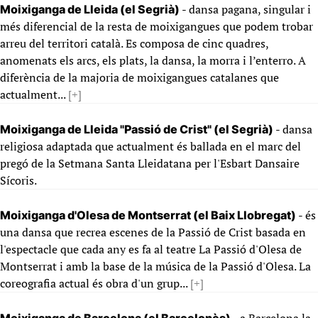
- dansa pagana, singular i
Moixiganga de Lleida (el Segrià)
més diferencial de la resta de moixigangues que podem trobar
arreu del territori català. Es composa de cinc quadres,
anomenats els arcs, els plats, la dansa, la morra i l’enterro. A
diferència de la majoria de moixigangues catalanes que
actualment...
[+]
- dansa
Moixiganga de Lleida "Passió de Crist" (el Segrià)
religiosa adaptada que actualment és ballada en el marc del
pregó de la Setmana Santa Lleidatana per l'Esbart Dansaire
Sícoris.
- és
Moixiganga d'Olesa de Montserrat (el Baix Llobregat)
una dansa que recrea escenes de la Passió de Crist basada en
l'espectacle que cada any es fa al teatre La Passió d'Olesa de
Montserrat i amb la base de la música de la Passió d'Olesa. La
coreografia actual és obra d'un grup...
[+]