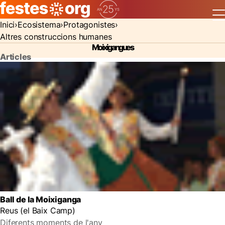
Inici
Ecosistema
Protagonistes
Altres construccions humanes
Moixigangues
Articles
Ball de la Moixiganga
Reus (el Baix Camp)
Diferents moments de l'any