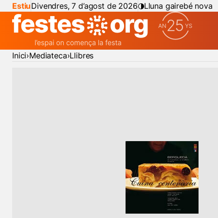
Estiu
Divendres, 7 d’agost de 2026
Lluna gairebé nova
Inici
Mediateca
Llibres