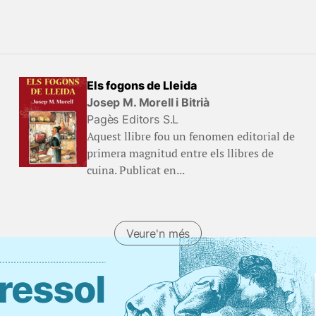
Els fogons de Lleida
Josep M. Morell i Bitrià
Pagès Editors S.L
Aquest llibre fou un fenomen editorial de
primera magnitud entre els llibres de
cuina. Publicat en...
Veure'n més