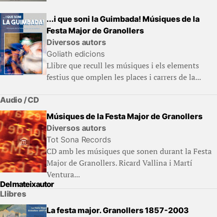
...i que soni la Guimbada! Músiques de la
Festa Major de Granollers
Diversos autors
Goliath edicions
Llibre que recull les músiques i els elements
festius que omplen les places i carrers de la...
Audio / CD
Músiques de la Festa Major de Granollers
Diversos autors
Tot Sona Records
CD amb les músiques que sonen durant la Festa
Major de Granollers. Ricard Vallina i Martí
Ventura...
Del mateix autor
Llibres
La festa major. Granollers 1857-2003