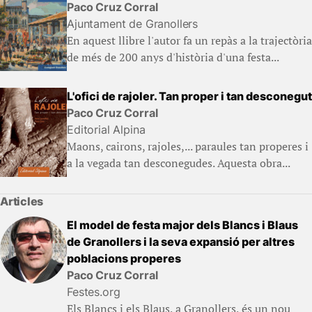
Paco Cruz Corral
Ajuntament de Granollers
En aquest llibre l'autor fa un repàs a la trajectòria
de més de 200 anys d'història d'una festa...
L'ofici de rajoler. Tan proper i tan desconegut
Paco Cruz Corral
Editorial Alpina
Maons, cairons, rajoles,... paraules tan properes i
a la vegada tan desconegudes. Aquesta obra...
Articles
El model de festa major dels Blancs i Blaus
de Granollers i la seva expansió per altres
poblacions properes
Paco Cruz Corral
Festes.org
Els Blancs i els Blaus, a Granollers, és un nou