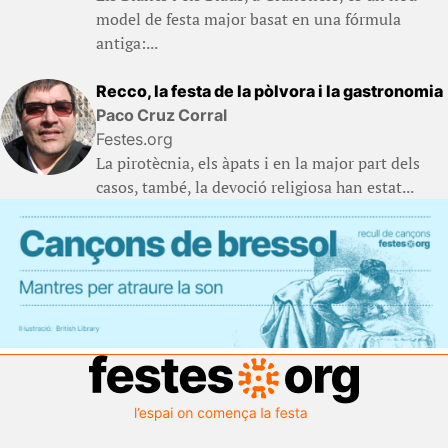
model de festa major basat en una fórmula
antiga:...
Recco, la festa de la pòlvora i la gastronomia
Paco Cruz Corral
Festes.org
La pirotècnia, els àpats i en la major part dels
casos, també, la devoció religiosa han estat...