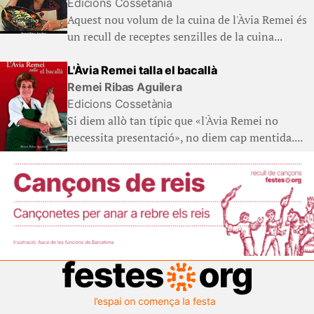
Edicions Cossetània
Aquest nou volum de la cuina de l'Àvia Remei és
un recull de receptes senzilles de la cuina...
L'Àvia Remei talla el bacallà
Remei Ribas Aguilera
Edicions Cossetània
Si diem allò tan típic que «l'Àvia Remei no
necessita presentació», no diem cap mentida....