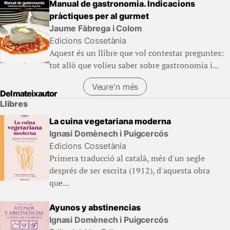
Manual de gastronomia. Indicacions
pràctiques per al gurmet
Jaume Fàbrega i Colom
Edicions Cossetània
Aquest és un llibre que vol contestar preguntes:
tot allò que volíeu saber sobre gastronomia i...
Veure'n més
Del mateix autor
Llibres
La cuina vegetariana moderna
Ignasi Domènech i Puigcercós
Edicions Cossetània
Primera traducció al català, més d'un segle
després de ser escrita (1912), d'aquesta obra
que...
Ayunos y abstinencias
Ignasi Domènech i Puigcercós