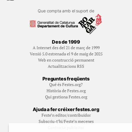
Que compta amb el suport de
Des de 1999
A Internet des del 21 de març de 1999
Versió 5.0 estrenada el 9 de maig de 2025
Web en construcció permanent
Actualitzacions RSS
Preguntes freqüents
Qué és Festes.org?
Història de Festes.org
Qui gestiona Festes.org
Ajuda a fer créixer festes.org
Feste’n editor/contribuidor
Subscriu-t’hi/Feste’n mecenes
Contracta publicitat