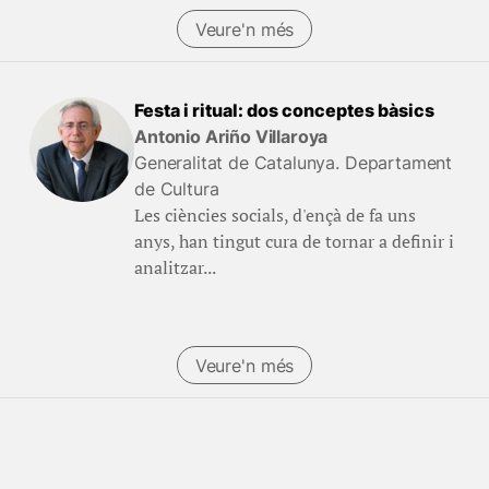
Veure'n més
Festa i ritual: dos conceptes bàsics
Antonio Ariño Villaroya
Generalitat de Catalunya. Departament
de Cultura
Les ciències socials, d'ençà de fa uns
anys, han tingut cura de tornar a definir i
analitzar...
Veure'n més