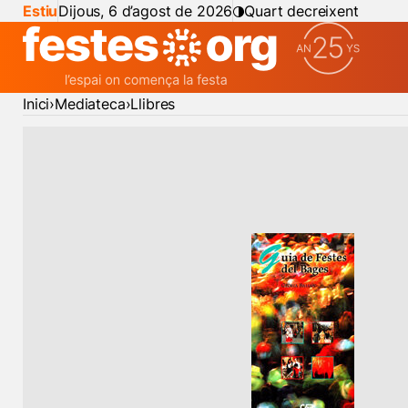
Estiu
Dijous, 6 d’agost de 2026
Quart decreixent
Inici
Mediateca
Llibres