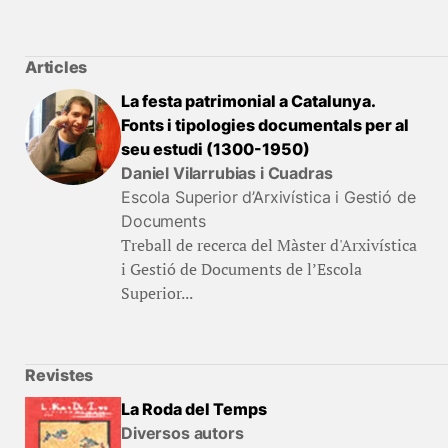
Articles
La festa patrimonial a Catalunya.
Fonts i tipologies documentals per al
seu estudi (1300-1950)
Daniel Vilarrubias i Cuadras
Escola Superior d’Arxivística i Gestió de
Documents
Treball de recerca del Màster d'Arxivística
i Gestió de Documents de l’Escola
Superior...
Revistes
La Roda del Temps
Diversos autors