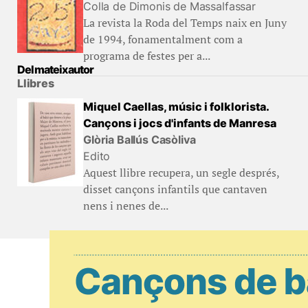
Colla de Dimonis de Massalfassar
La revista la Roda del Temps naix en Juny
de 1994, fonamentalment com a
programa de festes per a...
Del mateix autor
Llibres
Miquel Caellas, músic i folklorista.
Cançons i jocs d'infants de Manresa
Glòria Ballús Casòliva
Edito
Aquest llibre recupera, un segle després,
disset cançons infantils que cantaven
nens i nenes de...