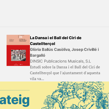
La Dansa i el Ball del Ciri de
Castellterçol
Glòria Ballús Casòliva, Josep Crivillé i
Bargalló
DINSIC Publicacions Musicals, S.L
Estudi sobre la Dansa i el Ball del Ciri de
Castellterçol que l'ajuntament d'aquesta
vila va...