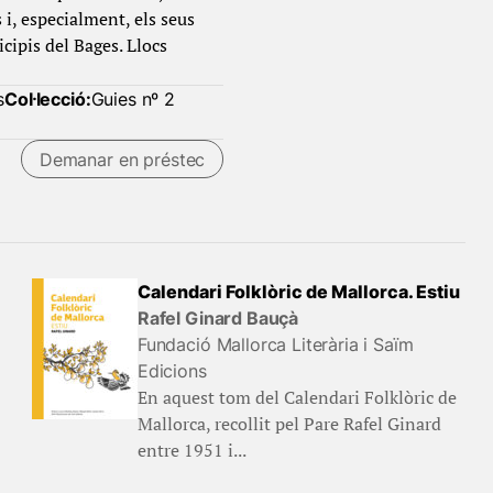
s i, especialment, els seus
cipis del Bages. Llocs
s
Col·lecció:
Guies nº 2
Demanar en préstec
Calendari Folklòric de Mallorca. Estiu
Rafel Ginard Bauçà
Fundació Mallorca Literària i Saïm
Edicions
En aquest tom del Calendari Folklòric de
Mallorca, recollit pel Pare Rafel Ginard
entre 1951 i...