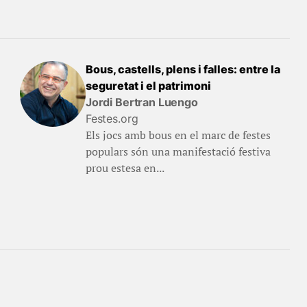
Bous, castells, plens i falles: entre la
seguretat i el patrimoni
Jordi Bertran Luengo
Festes.org
Els jocs amb bous en el marc de festes
populars són una manifestació festiva
prou estesa en...