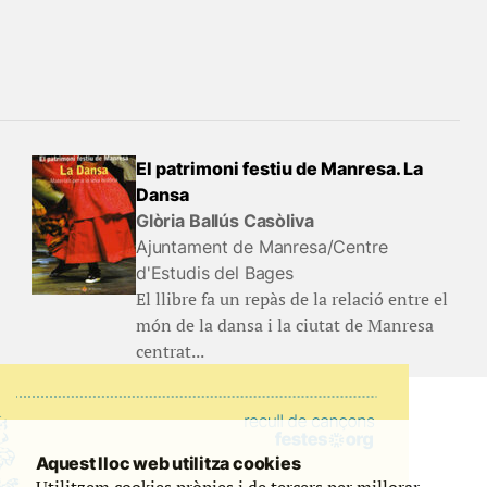
El patrimoni festiu de Manresa. La
Dansa
Glòria Ballús Casòliva
Ajuntament de Manresa/Centre
d'Estudis del Bages
El llibre fa un repàs de la relació entre el
món de la dansa i la ciutat de Manresa
centrat...
Aquest lloc web utilitza cookies