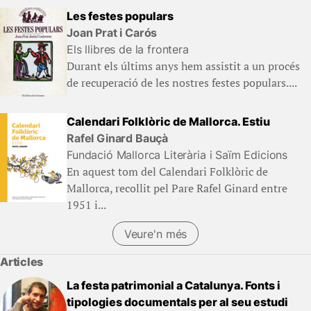
Les festes populars
Joan Prat i Carós
Els llibres de la frontera
Durant els últims anys hem assistit a un procés
de recuperació de les nostres festes populars....
Calendari Folklòric de Mallorca. Estiu
Rafel Ginard Bauçà
Fundació Mallorca Literària i Saïm Edicions
En aquest tom del Calendari Folklòric de
Mallorca, recollit pel Pare Rafel Ginard entre
1951 i...
Veure'n més
Articles
La festa patrimonial a Catalunya. Fonts i
tipologies documentals per al seu estudi