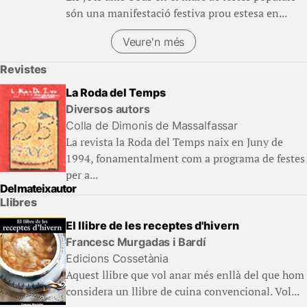
són una manifestació festiva prou estesa en...
Veure'n més
Revistes
La Roda del Temps
Diversos autors
Colla de Dimonis de Massalfassar
La revista la Roda del Temps naix en Juny de
1994, fonamentalment com a programa de festes
per a...
Del mateix autor
Llibres
El llibre de les receptes d'hivern
Francesc Murgadas i Bardí
Edicions Cossetània
Aquest llibre que vol anar més enllà del que hom
considera un llibre de cuina convencional. Vol...