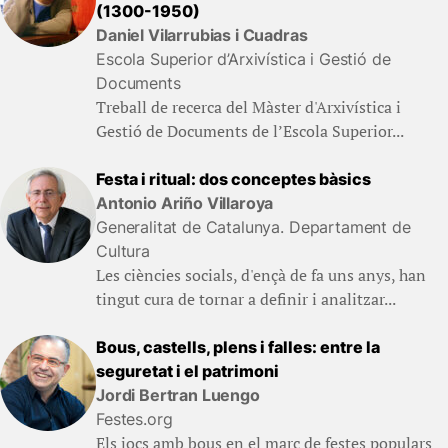
(1300-1950)
Daniel Vilarrubias i Cuadras
Escola Superior d’Arxivística i Gestió de
Documents
Treball de recerca del Màster d'Arxivística i
Gestió de Documents de l’Escola Superior...
Festa i ritual: dos conceptes bàsics
Antonio Ariño Villaroya
Generalitat de Catalunya. Departament de
Cultura
Les ciències socials, d'ençà de fa uns anys, han
tingut cura de tornar a definir i analitzar...
Bous, castells, plens i falles: entre la
seguretat i el patrimoni
Jordi Bertran Luengo
Festes.org
Els jocs amb bous en el marc de festes populars