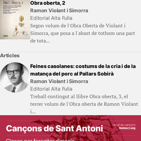
Obra oberta, 2
Ramon Violant i Simorra
Editorial Alta Fulla
Segon volum de l'Obra Oberta de Violant i
Simorra, que posa a l'abast de tothom una part
de tota...
Articles
Feines casolanes: costums de la cria i de la
matança del porc al Pallars Sobirà
Ramon Violant i Simorra
Editorial Alta Fulla
Treball contingut al llibre Obra oberta, 3, el
tercer volum de l'Obra oberta de Ramon Violant
i...