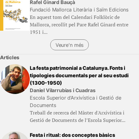
Rafel Ginard Bauçà
Fundació Mallorca Literària i Saïm Edicions
En aquest tom del Calendari Folklòric de
Mallorca, recollit pel Pare Rafel Ginard entre
1951 i...
Veure'n més
Articles
La festa patrimonial a Catalunya. Fonts i
tipologies documentals per al seu estudi
(1300-1950)
Daniel Vilarrubias i Cuadras
Escola Superior d’Arxivística i Gestió de
Documents
Treball de recerca del Màster d'Arxivística i
Gestió de Documents de l’Escola Superior...
Festa i ritual: dos conceptes bàsics