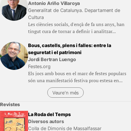
Antonio Ariño Villaroya
Generalitat de Catalunya. Departament de
Cultura
Les ciències socials, d'ençà de fa uns anys, han
tingut cura de tornar a definir i analitzar...
Bous, castells, plens i falles: entre la
seguretat i el patrimoni
Jordi Bertran Luengo
Festes.org
Els jocs amb bous en el marc de festes populars
són una manifestació festiva prou estesa en...
Veure'n més
Revistes
La Roda del Temps
Diversos autors
Colla de Dimonis de Massalfassar