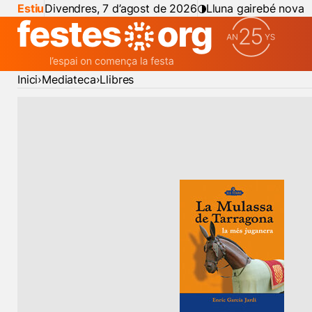
Estiu
Divendres, 7 d’agost de 2026
Lluna gairebé nova
Inici
Mediateca
Llibres