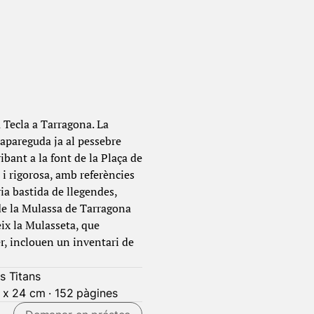
 Tecla a Tarragona. La
 apareguda ja al pessebre
ibant a la font de la Plaça de
 i rigorosa, amb referències
ria bastida de llegendes,
a de la Mulassa de Tarragona
eix la Mulasseta, que
er, inclouen un inventari de
ls Titans
 x 24 cm · 152 pàgines