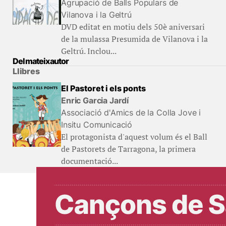
Agrupació de Balls Populars de
Vilanova i la Geltrú
DVD editat en motiu dels 50è aniversari
de la mulassa Presumida de Vilanova i la
Geltrú. Inclou...
Del mateix autor
Llibres
El Pastoret i els ponts
Enric Garcia Jardí
Associació d'Amics de la Colla Jove i
Insitu Comunicació
El protagonista d'aquest volum és el Ball
de Pastorets de Tarragona, la primera
documentació...