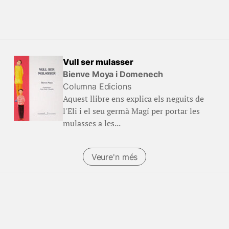
Vull ser mulasser
Bienve Moya i Domenech
Columna Edicions
Aquest llibre ens explica els neguits de
l'Eli i el seu germà Magí per portar les
mulasses a les...
Veure'n més