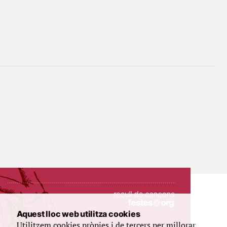
Aquest lloc web utilitza cookies
Utilitzem cookies pròpies i de tercers per millorar