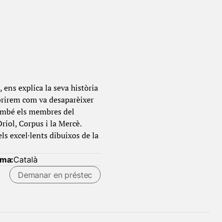
 ens explica la seva història
obrirem com va desaparèixer
 també els membres del
riol, Corpus i la Mercè.
s excel·lents dibuixos de la
oma:
Català
Demanar en préstec