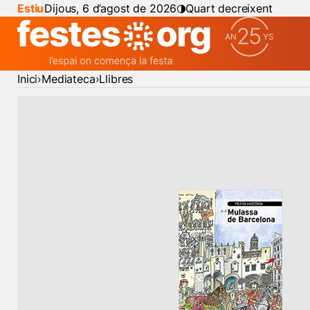
Estiu
Dijous, 6 d’agost de 2026
Quart decreixent
Inici
Mediateca
Llibres