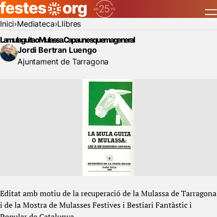
Inici
Mediateca
Llibres
La mula guita o Mulassa. Cap a un esquema general
Jordi Bertran Luengo
Ajuntament de Tarragona
Editat amb motiu de la recuperació de la Mulassa de Tarragona
i de la Mostra de Mulasses Festives i Bestiari Fantàstic i
Popular de Catalunya.