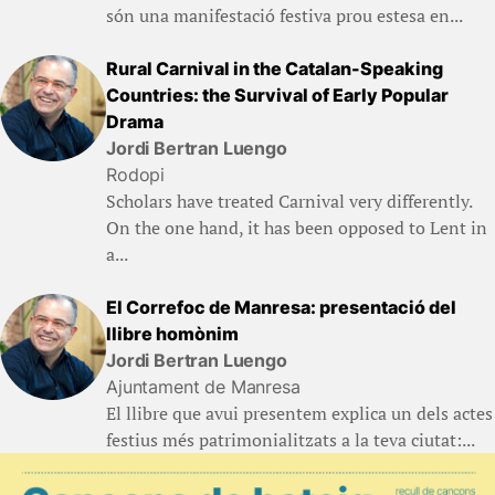
són una manifestació festiva prou estesa en...
Rural Carnival in the Catalan-Speaking
Countries: the Survival of Early Popular
Drama
Jordi Bertran Luengo
Rodopi
Scholars have treated Carnival very differently.
On the one hand, it has been opposed to Lent in
a...
El Correfoc de Manresa: presentació del
llibre homònim
Jordi Bertran Luengo
Ajuntament de Manresa
El llibre que avui presentem explica un dels actes
festius més patrimonialitzats a la teva ciutat:...