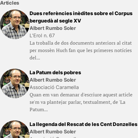
Articles
Dues referències inèdites sobre el Corpus
berguedà al segle XV
Albert Rumbo Soler
L'Erol n. 67
La troballa de dos documents anteriors al citat
per mossèn Huch fan que les primeres notícies
del...
La Patum dels pobres
Albert Rumbo Soler
Associació Caramella
Quan em van demanar d'escriure aquest article
se'm va plantejar parlar, textualment, de 'La
Patum...
La llegenda del Rescat de les Cent Donzelles
Albert Rumbo Soler