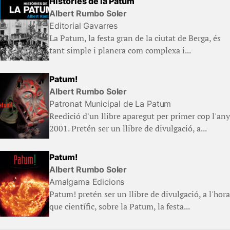
Històries de la Patum
Albert Rumbo Soler
Editorial Gavarres
La Patum, la festa gran de la ciutat de Berga, és
tant simple i planera com complexa i...
Patum!
Albert Rumbo Soler
Patronat Municipal de La Patum
Reedició d'un llibre aparegut per primer cop l'any
2001. Pretén ser un llibre de divulgació, a...
Patum!
Albert Rumbo Soler
Amalgama Edicions
Patum! pretén ser un llibre de divulgació, a l'hora
que científic, sobre la Patum, la festa...