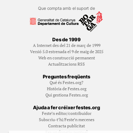
Que compta amb el suport de
Des de 1999
A Internet des del 21 de març de 1999
Versió 5.0 estrenada el 9 de maig de 2025
Web en construcció permanent
Actualitzacions RSS
Preguntes freqüents
Qué és Festes.org?
Història de Festes.org
Qui gestiona Festes.org
Ajuda a fer créixer festes.org
Feste’n editor/contribuidor
Subscriu-t’hi/Feste’n mecenes
Contracta publicitat
Fes un donatiu puntual