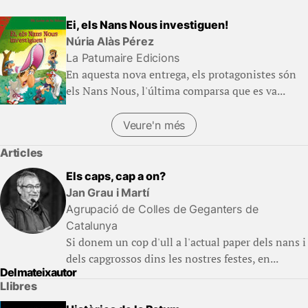
Ei, els Nans Nous investiguen!
Núria Alàs Pérez
La Patumaire Edicions
En aquesta nova entrega, els protagonistes són
els Nans Nous, l'última comparsa que es va...
Veure'n més
Articles
Els caps, cap a on?
Jan Grau i Martí
Agrupació de Colles de Geganters de
Catalunya
Si donem un cop d'ull a l'actual paper dels nans i
dels capgrossos dins les nostres festes, en...
Del mateix autor
Llibres