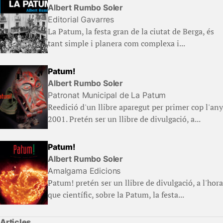
Albert Rumbo Soler
Editorial Gavarres
La Patum, la festa gran de la ciutat de Berga, és
tant simple i planera com complexa i...
Patum!
Albert Rumbo Soler
Patronat Municipal de La Patum
Reedició d'un llibre aparegut per primer cop l'any
2001. Pretén ser un llibre de divulgació, a...
Patum!
Albert Rumbo Soler
Amalgama Edicions
Patum! pretén ser un llibre de divulgació, a l'hora
que científic, sobre la Patum, la festa...
Articles