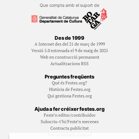
Que compta amb el suport de
Des de 1999
A Internet des del 21 de març de 1999
Versió 5.0 estrenada el 9 de maig de 2025
Web en construcció permanent
Actualitzacions RSS
Preguntes freqüents
Qué és Festes.org?
Història de Festes.org
Qui gestiona Festes.org
Ajuda a fer créixer festes.org
Feste’n editor/contribuidor
Subscriu-t’hi/Feste’n mecenes
Contracta publicitat
Fes un donatiu puntual