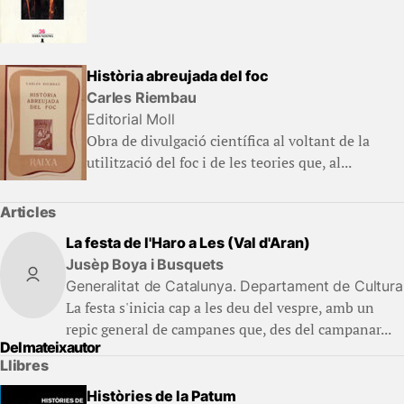
Història abreujada del foc
Carles Riembau
Editorial Moll
Obra de divulgació científica al voltant de la
utilització del foc i de les teories que, al...
Articles
La festa de l'Haro a Les (Val d'Aran)
Jusèp Boya i Busquets
Generalitat de Catalunya. Departament de Cultura
La festa s'inicia cap a les deu del vespre, amb un
repic general de campanes que, des del campanar...
Del mateix autor
Llibres
Històries de la Patum