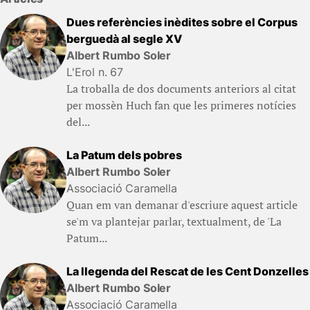
Dues referències inèdites sobre el Corpus
berguedà al segle XV
Albert Rumbo Soler
L'Erol n. 67
La troballa de dos documents anteriors al citat
per mossèn Huch fan que les primeres notícies
del...
La Patum dels pobres
Albert Rumbo Soler
Associació Caramella
Quan em van demanar d'escriure aquest article
se'm va plantejar parlar, textualment, de 'La
Patum...
La llegenda del Rescat de les Cent Donzelles
Albert Rumbo Soler
Associació Caramella