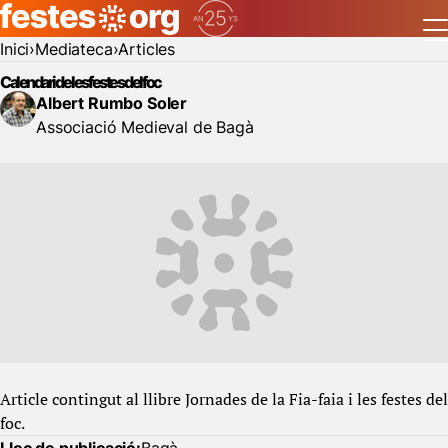
Inici
Mediateca
Articles
Calendari de les festes del foc
Albert Rumbo Soler
Associació Medieval de Bagà
Article contingut al llibre Jornades de la Fia-faia i les festes del
foc.