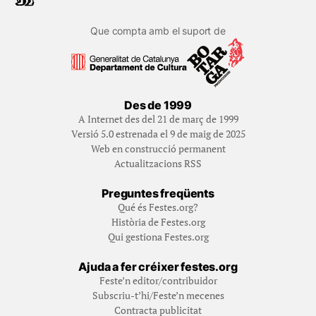
Que compta amb el suport de
Des de 1999
A Internet des del 21 de març de 1999
Versió 5.0 estrenada el 9 de maig de 2025
Web en construcció permanent
Actualitzacions RSS
Preguntes freqüents
Qué és Festes.org?
Història de Festes.org
Qui gestiona Festes.org
Ajuda a fer créixer festes.org
Feste’n editor/contribuidor
Subscriu-t’hi/Feste’n mecenes
Contracta publicitat