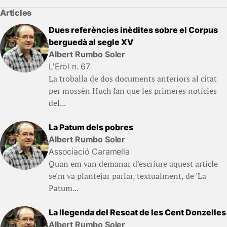
Articles
Dues referències inèdites sobre el Corpus
berguedà al segle XV
Albert Rumbo Soler
L'Erol n. 67
La troballa de dos documents anteriors al citat
per mossèn Huch fan que les primeres notícies
del...
La Patum dels pobres
Albert Rumbo Soler
Associació Caramella
Quan em van demanar d'escriure aquest article
se'm va plantejar parlar, textualment, de 'La
Patum...
La llegenda del Rescat de les Cent Donzelles
Albert Rumbo Soler