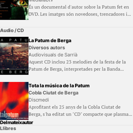
És un documental d'autor sobre la Patum fet en
DVD. Les imatges són novedoses, trencadores i...
Audio / CD
La Patum de Berga
Diversos autors
Audiovisuals de Sarrià
Aquest CD inclou 23 melodies de la festa de la
Patum de Berga, interpretades per la Banda...
Tota la música de la Patum
Cobla Ciutat de Berga
Discmedi
Aprofitant els 25 anys de la Cobla Ciutat de
Berga, s'ha editat un "CD" compacte que plasma...
Del mateix autor
Llibres