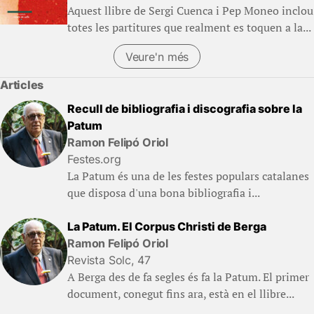
Aquest llibre de Sergi Cuenca i Pep Moneo inclou
totes les partitures que realment es toquen a la...
Veure'n més
Articles
Recull de bibliografia i discografia sobre la
Patum
Ramon Felipó Oriol
Festes.org
La Patum és una de les festes populars catalanes
que disposa d'una bona bibliografia i...
La Patum. El Corpus Christi de Berga
Ramon Felipó Oriol
Revista Solc, 47
A Berga des de fa segles és fa la Patum. El primer
document, conegut fins ara, està en el llibre...