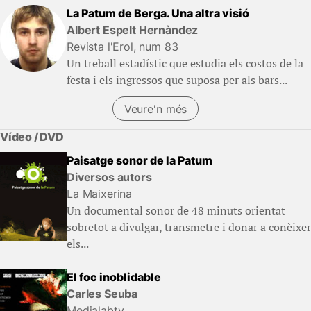
La Patum de Berga. Una altra visió
Albert Espelt Hernàndez
Revista l'Erol, num 83
Un treball estadístic que estudia els costos de la
festa i els ingressos que suposa per als bars...
Veure'n més
Vídeo / DVD
Paisatge sonor de la Patum
Diversos autors
La Maixerina
Un documental sonor de 48 minuts orientat
sobretot a divulgar, transmetre i donar a conèixer
els...
El foc inoblidable
Carles Seuba
Medialabtv