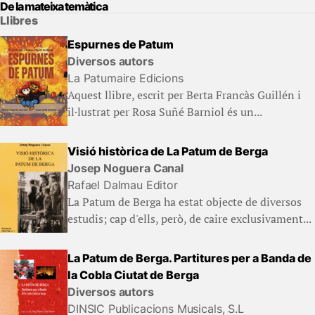
De la mateixa temàtica
Llibres
Espurnes de Patum
Diversos autors
La Patumaire Edicions
Aquest llibre, escrit per Berta Francàs Guillén i
il·lustrat per Rosa Suñé Barniol és un...
Visió històrica de La Patum de Berga
Josep Noguera Canal
Rafael Dalmau Editor
La Patum de Berga ha estat objecte de diversos
estudis; cap d'ells, però, de caire exclusivament...
La Patum de Berga. Partitures per a Banda de
la Cobla Ciutat de Berga
Diversos autors
DINSIC Publicacions Musicals, S.L