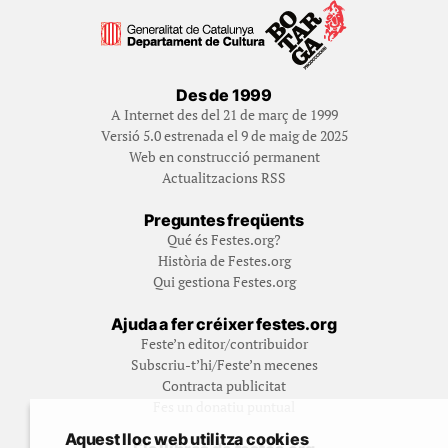
Des de 1999
A Internet des del 21 de març de 1999
Versió 5.0 estrenada el 9 de maig de 2025
Web en construcció permanent
Actualitzacions RSS
Preguntes freqüents
Qué és Festes.org?
Història de Festes.org
Qui gestiona Festes.org
Ajuda a fer créixer festes.org
Feste’n editor/contribuidor
Subscriu-t’hi/Feste’n mecenes
Contracta publicitat
Fes un donatiu puntual
Aquest lloc web utilitza cookies