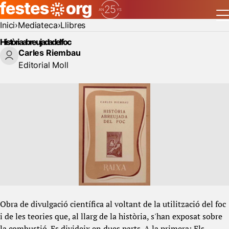
Inici
Mediateca
Llibres
Història abreujada del foc
Carles Riembau
Editorial Moll
Obra de divulgació científica al voltant de la utilització del foc
i de les teories que, al llarg de la història, s'han exposat sobre
la combustió. Es divideix en dues parts. A la primera: Els