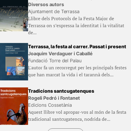
Diversos autors
Ajuntament de Terrassa
Llibre dels Protocols de la Festa Major de
Terrassa on s’expressa la identitat i la vitalitat
de...
Terrassa, la festa al carrer. Passat i present
Joaquim Verdaguer i Caballé
Fundació Torre del Palau
L'autor fa un recorregut per les principals festes
que han marcat la vida i el tarannà dels...
Tradicions santcugatenques
Rogeli Pedró i Fontanet
Edicions Cossetània
Aquest llibre vol apropar-vos al món de la festa
tradicional santcugatenca, nodrida de...