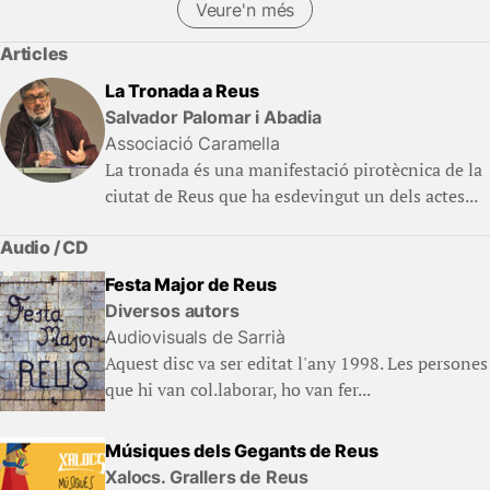
Veure'n més
Articles
La Tronada a Reus
Salvador Palomar i Abadia
Associació Caramella
La tronada és una manifestació pirotècnica de la
ciutat de Reus que ha esdevingut un dels actes...
Audio / CD
Festa Major de Reus
Diversos autors
Audiovisuals de Sarrià
Aquest disc va ser editat l'any 1998. Les persones
que hi van col.laborar, ho van fer...
Músiques dels Gegants de Reus
Xalocs. Grallers de Reus