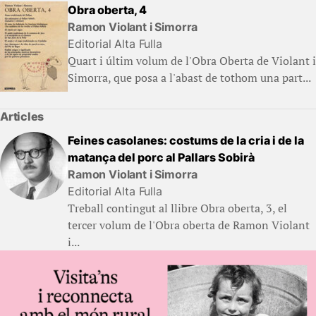
Obra oberta, 4
Ramon Violant i Simorra
Editorial Alta Fulla
Quart i últim volum de l'Obra Oberta de Violant i
Simorra, que posa a l'abast de tothom una part...
Articles
Feines casolanes: costums de la cria i de la
matança del porc al Pallars Sobirà
Ramon Violant i Simorra
Editorial Alta Fulla
Treball contingut al llibre Obra oberta, 3, el
tercer volum de l'Obra oberta de Ramon Violant
i...