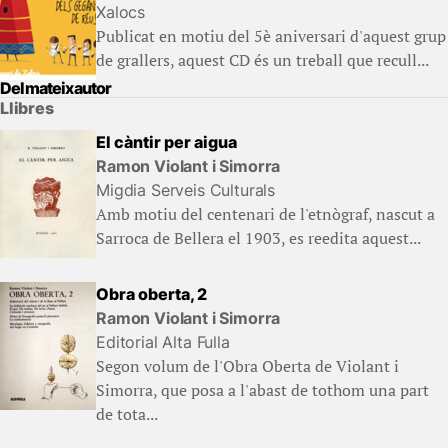
Xalocs
Publicat en motiu del 5è aniversari d'aquest grup
de grallers, aquest CD és un treball que recull...
Del mateix autor
Llibres
El càntir per aigua
Ramon Violant i Simorra
Migdia Serveis Culturals
Amb motiu del centenari de l'etnògraf, nascut a
Sarroca de Bellera el 1903, es reedita aquest...
Obra oberta, 2
Ramon Violant i Simorra
Editorial Alta Fulla
Segon volum de l'Obra Oberta de Violant i
Simorra, que posa a l'abast de tothom una part
de tota...