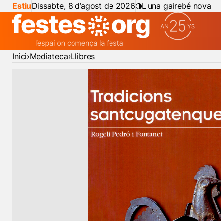
Estiu
Dissabte, 8 d’agost de 2026
Lluna gairebé nova
Inici
Mediateca
Llibres