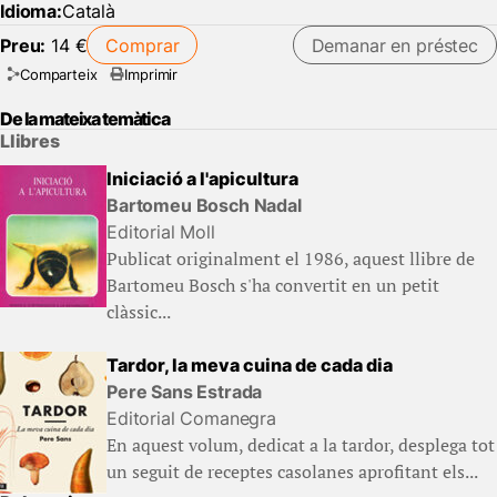
Idioma:
Català
Preu:
14 €
Comprar
Demanar en préstec
Comparteix
Imprimir
De la mateixa temàtica
Llibres
Iniciació a l'apicultura
Bartomeu Bosch Nadal
Editorial Moll
Publicat originalment el 1986, aquest llibre de
Bartomeu Bosch s'ha convertit en un petit
clàssic...
Tardor, la meva cuina de cada dia
Pere Sans Estrada
Editorial Comanegra
En aquest volum, dedicat a la tardor, desplega tot
un seguit de receptes casolanes aprofitant els...