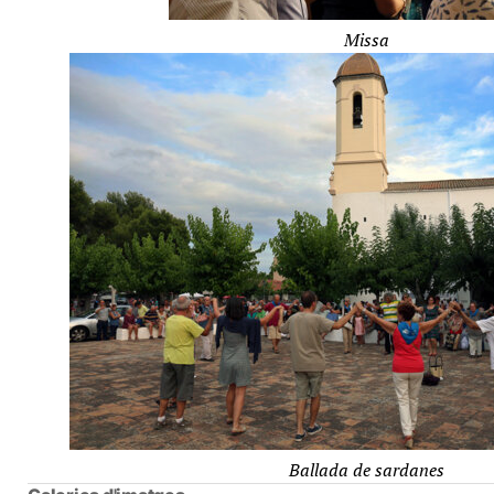
Missa
Ballada de sardanes