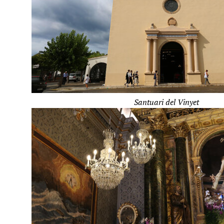
Santuari del Vinyet