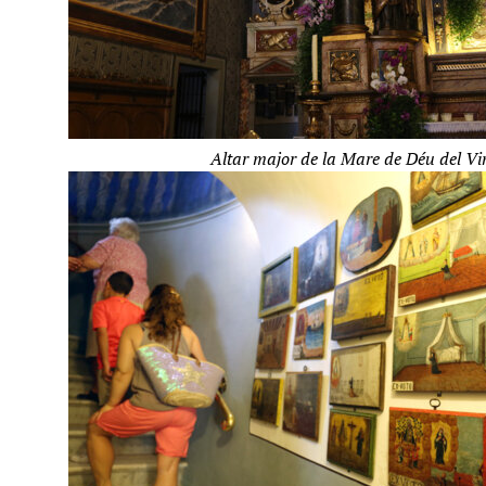
Altar major de la Mare de Déu del Vi