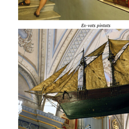
Ex-vots pintats