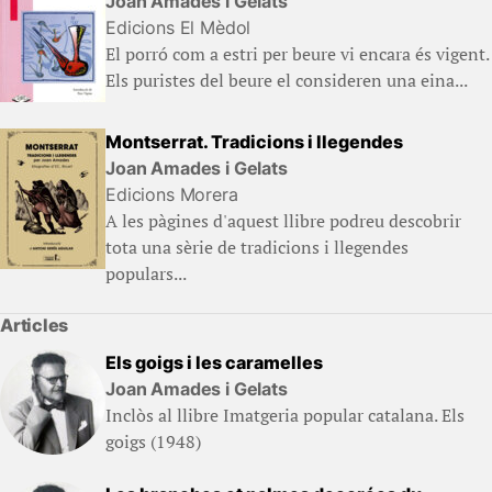
Joan Amades i Gelats
Edicions El Mèdol
El porró com a estri per beure vi encara és vigent.
Els puristes del beure el consideren una eina...
Montserrat. Tradicions i llegendes
Joan Amades i Gelats
Edicions Morera
A les pàgines d'aquest llibre podreu descobrir
tota una sèrie de tradicions i llegendes
populars...
Articles
Els goigs i les caramelles
Joan Amades i Gelats
Inclòs al llibre Imatgeria popular catalana. Els
goigs (1948)