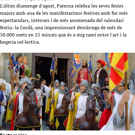
L'últim diumenge d'agost, Paterna celebra les seves festes
majors amb una de les manifestacions festives amb foc més
espectaculars, intenses i de més anomenada del calendari
festiu: la Cordà, una impressionant descàrrega de més de
50.000 coets en 25 minuts que és a mig camí entre l'art i la
bogeria col·lectiva.