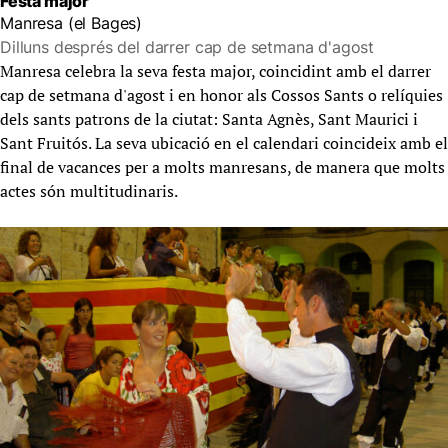
Festa major
Manresa (el Bages)
Dilluns després del darrer cap de setmana d'agost
Manresa celebra la seva festa major, coincidint amb el darrer
cap de setmana d'agost i en honor als Cossos Sants o relíquies
dels sants patrons de la ciutat: Santa Agnès, Sant Maurici i
Sant Fruitós. La seva ubicació en el calendari coincideix amb el
final de vacances per a molts manresans, de manera que molts
actes són multitudinaris.