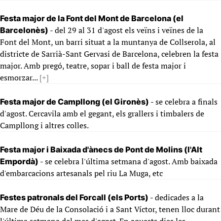
Festa major de la Font del Mont de Barcelona (el
- del 29 al 31 d'agost els veïns i veïnes de la
Barcelonès)
Font del Mont, un barri situat a la muntanya de Collserola, al
districte de Sarrià-Sant Gervasi de Barcelona, celebren la festa
major. Amb pregó, teatre, sopar i ball de festa major i
esmorzar...
[+]
- se celebra a finals
Festa major de Campllong (el Gironès)
d'agost. Cercavila amb el gegant, els grallers i timbalers de
Campllong i altres colles.
Festa major i Baixada d'ànecs de Pont de Molins (l'Alt
- se celebra l'última setmana d'agost. Amb baixada
Empordà)
d'embarcacions artesanals pel riu La Muga, etc
- dedicades a la
Festes patronals del Forcall (els Ports)
Mare de Déu de la Consolació i a Sant Víctor, tenen lloc durant