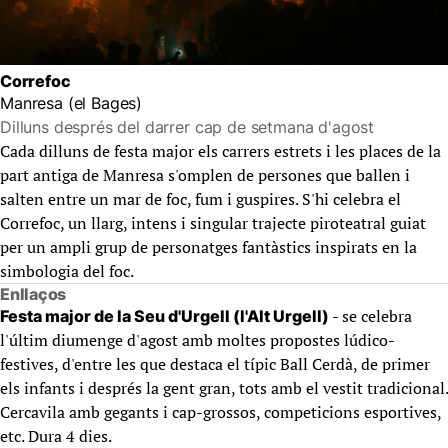
Correfoc
Manresa (el Bages)
Dilluns després del darrer cap de setmana d'agost
Cada dilluns de festa major els carrers estrets i les places de la
part antiga de Manresa s'omplen de persones que ballen i
salten entre un mar de foc, fum i guspires. S'hi celebra el
Correfoc, un llarg, intens i singular trajecte piroteatral guiat
per un ampli grup de personatges fantàstics inspirats en la
simbologia del foc.
Enllaços
- se celebra
Festa major de la Seu d'Urgell (l'Alt Urgell)
l'últim diumenge d'agost amb moltes propostes lúdico-
festives, d'entre les que destaca el típic Ball Cerdà, de primer
els infants i després la gent gran, tots amb el vestit tradicional.
Cercavila amb gegants i cap-grossos, competicions esportives,
etc. Dura 4 dies.