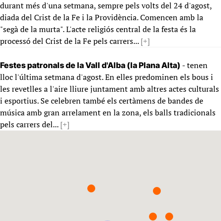
durant més d'una setmana, sempre pels volts del 24 d'agost,
diada del Crist de la Fe i la Providència. Comencen amb la
"segà de la murta". L'acte religiós central de la festa és la
processó del Crist de la Fe pels carrers...
[+]
- tenen
Festes patronals de la Vall d'Alba (la Plana Alta)
lloc l'última setmana d'agost. En elles predominen els bous i
les revetlles a l'aire lliure juntament amb altres actes culturals
i esportius. Se celebren també els certàmens de bandes de
música amb gran arrelament en la zona, els balls tradicionals
pels carrers del...
[+]