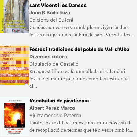
sant Vicent i les Danses
Joan B Boïls Ibiza
Edicions del Bullent
Guadassuar conserva amb plena vigència dues
festes excepcionals, la Fira de sant Vicent i les...
Festes i tradicions del poble de Vall d'Alba
Diversos autors
Diputació de Castelló
En aquest llibre es fa una ullada al calendari
festiu del municipi, quines eren les festes que
al...
Vocabulari de pirotècnia
Albert Pérez Marco
Ajuntament de Paterna
L'autor ha realitzat un extens i minuciós estudi
de recopilació de termes que té a veure amb la...