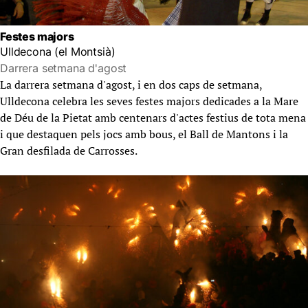
Festes majors
Ulldecona (el Montsià)
Darrera setmana d'agost
La darrera setmana d'agost, i en dos caps de setmana,
Ulldecona celebra les seves festes majors dedicades a la Mare
de Déu de la Pietat amb centenars d'actes festius de tota mena
i que destaquen pels jocs amb bous, el Ball de Mantons i la
Gran desfilada de Carrosses.