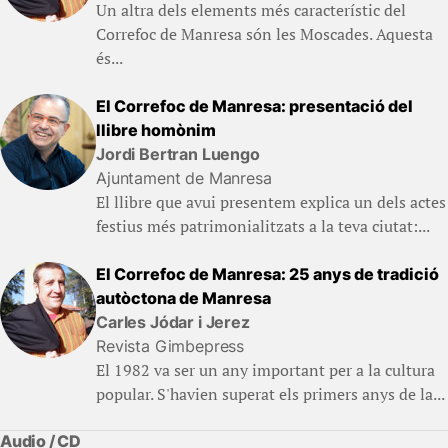
Un altra dels elements més característic del
Correfoc de Manresa són les Moscades. Aquesta
és...
El Correfoc de Manresa: presentació del
llibre homònim
Jordi Bertran Luengo
Ajuntament de Manresa
El llibre que avui presentem explica un dels actes
festius més patrimonialitzats a la teva ciutat:...
El Correfoc de Manresa: 25 anys de tradició
autòctona de Manresa
Carles Jódar i Jerez
Revista Gimbepress
El 1982 va ser un any important per a la cultura
popular. S'havien superat els primers anys de la...
Audio / CD