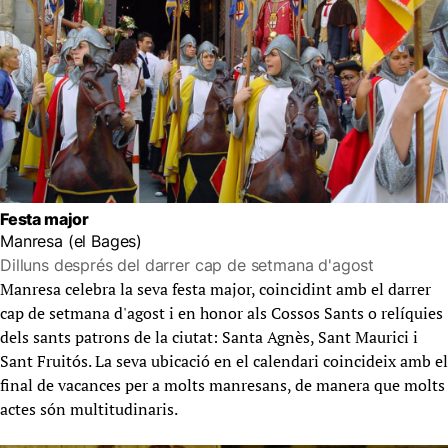
Festa major
Manresa (el Bages)
Dilluns després del darrer cap de setmana d'agost
Manresa celebra la seva festa major, coincidint amb el darrer
cap de setmana d'agost i en honor als Cossos Sants o relíquies
dels sants patrons de la ciutat: Santa Agnès, Sant Maurici i
Sant Fruitós. La seva ubicació en el calendari coincideix amb el
final de vacances per a molts manresans, de manera que molts
actes són multitudinaris.