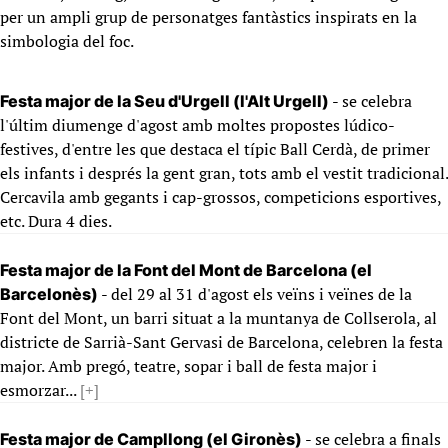
per un ampli grup de personatges fantàstics inspirats en la
simbologia del foc.
- se celebra
Festa major de la Seu d'Urgell (l'Alt Urgell)
l'últim diumenge d'agost amb moltes propostes lúdico-
festives, d'entre les que destaca el típic Ball Cerdà, de primer
els infants i després la gent gran, tots amb el vestit tradicional.
Cercavila amb gegants i cap-grossos, competicions esportives,
etc. Dura 4 dies.
Festa major de la Font del Mont de Barcelona (el
- del 29 al 31 d'agost els veïns i veïnes de la
Barcelonès)
Font del Mont, un barri situat a la muntanya de Collserola, al
districte de Sarrià-Sant Gervasi de Barcelona, celebren la festa
major. Amb pregó, teatre, sopar i ball de festa major i
esmorzar...
[+]
- se celebra a finals
Festa major de Campllong (el Gironès)