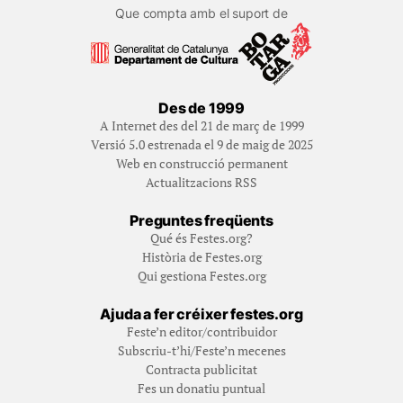
Que compta amb el suport de
Des de 1999
A Internet des del 21 de març de 1999
Versió 5.0 estrenada el 9 de maig de 2025
Web en construcció permanent
Actualitzacions RSS
Preguntes freqüents
Qué és Festes.org?
Història de Festes.org
Qui gestiona Festes.org
Ajuda a fer créixer festes.org
Feste’n editor/contribuidor
Subscriu-t’hi/Feste’n mecenes
Contracta publicitat
Fes un donatiu puntual