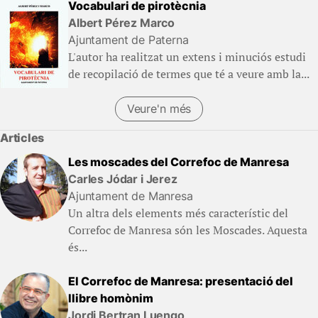
Vocabulari de pirotècnia
Albert Pérez Marco
Ajuntament de Paterna
L'autor ha realitzat un extens i minuciós estudi
de recopilació de termes que té a veure amb la...
Veure'n més
(Llibres)
Articles
Les moscades del Correfoc de Manresa
Carles Jódar i Jerez
Ajuntament de Manresa
Un altra dels elements més característic del
Correfoc de Manresa són les Moscades. Aquesta
és...
El Correfoc de Manresa: presentació del
llibre homònim
Jordi Bertran Luengo