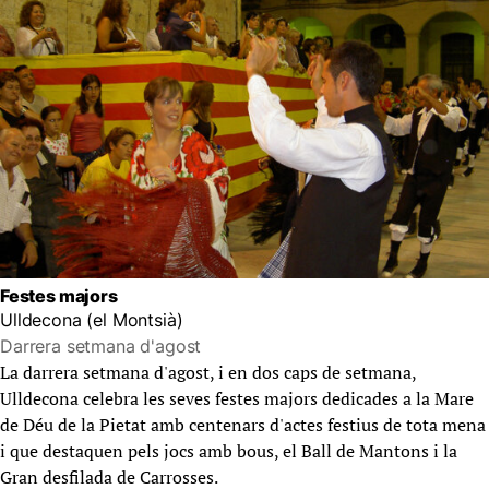
Festes majors
Ulldecona (el Montsià)
Darrera setmana d'agost
La darrera setmana d'agost, i en dos caps de setmana,
Ulldecona celebra les seves festes majors dedicades a la Mare
de Déu de la Pietat amb centenars d'actes festius de tota mena
i que destaquen pels jocs amb bous, el Ball de Mantons i la
Gran desfilada de Carrosses.