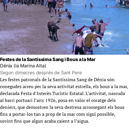
Festes de la Santíssima Sang i Bous a la Mar
Dénia (la Marina Alta)
Segon dimecres després de Sant Pere
Les festes patronals de la Santíssima Sang de Dénia són
conegudes arreu per la seva activitat estrella, els bous a la mar,
declarada Festa d'Interès Turístic Estatal. L’activitat, nascuda
al barri portuari l’any 1926, posa en valor el coratge dels
deniers, que demostren la seva destresa arrossegant els bous
fins a portar-los tan a prop de la mar com sigui possible,
sovint fins que algun acaba caient a l’aigua.