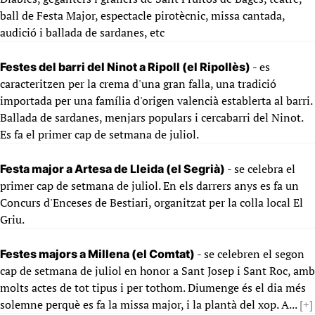
ball de Festa Major, espectacle pirotècnic, missa cantada,
audició i ballada de sardanes, etc
- es
Festes del barri del Ninot a Ripoll (el Ripollès)
caracteritzen per la crema d'una gran falla, una tradició
importada per una família d'origen valencià establerta al barri.
Ballada de sardanes, menjars populars i cercabarri del Ninot.
Es fa el primer cap de setmana de juliol.
- se celebra el
Festa major a Artesa de Lleida (el Segrià)
primer cap de setmana de juliol. En els darrers anys es fa un
Concurs d'Enceses de Bestiari, organitzat per la colla local El
Griu.
- se celebren el segon
Festes majors a Millena (el Comtat)
cap de setmana de juliol en honor a Sant Josep i Sant Roc, amb
molts actes de tot tipus i per tothom. Diumenge és el dia més
solemne perquè es fa la missa major, i la plantà del xop. A...
[+]