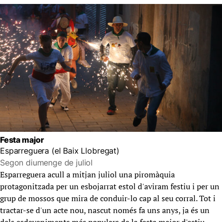
Festa major
Esparreguera (el Baix Llobregat)
Segon diumenge de juliol
Esparreguera acull a mitjan juliol una piromàquia
protagonitzada per un esbojarrat estol d'aviram festiu i per un
grup de mossos que mira de conduir-lo cap al seu corral. Tot i
tractar-se d'un acte nou, nascut només fa uns anys, ja és un