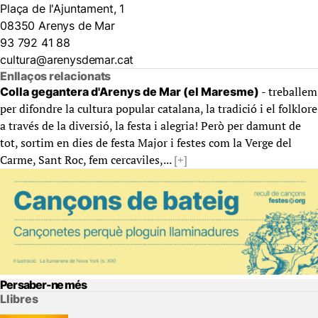
Plaça de l'Ajuntament, 1
08350 Arenys de Mar
93 792 41 88
cultura@arenysdemar.cat
Enllaços relacionats
- treballem
Colla gegantera d'Arenys de Mar (el Maresme)
per difondre la cultura popular catalana, la tradició i el folklore
a través de la diversió, la festa i alegria! Però per damunt de
tot, sortim en dies de festa Major i festes com la Verge del
Carme, Sant Roc, fem cercaviles,...
[+]
Per saber-ne més
Llibres