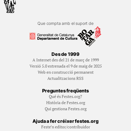
Que compta amb el suport de
Des de 1999
A Internet des del 21 de març de 1999
Versió 5.0 estrenada el 9 de maig de 2025
Web en construcció permanent
Actualitzacions RSS
Preguntes freqüents
Qué és Festes.org?
Història de Festes.org
Qui gestiona Festes.org
Ajuda a fer créixer festes.org
Feste’n editor/contribuidor