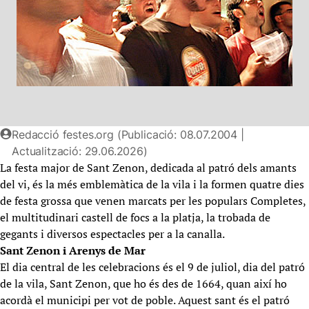
Redacció festes.org (Publicació: 08.07.2004 |
Actualització: 29.06.2026)
La festa major de Sant Zenon, dedicada al patró dels amants
del vi, és la més emblemàtica de la vila i la formen quatre dies
de festa grossa que venen marcats per les populars Completes,
el multitudinari castell de focs a la platja, la trobada de
gegants i diversos espectacles per a la canalla.
Sant Zenon i Arenys de Mar
El dia central de les celebracions és el 9 de juliol, dia del patró
de la vila, Sant Zenon, que ho és des de 1664, quan així ho
acordà el municipi per vot de poble. Aquest sant és el patró