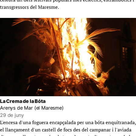
transgressors del Maresme.
La Crema de la Bóta
Arenys de Mar (el Maresme)
29 de juny
L'encesa d'una foguera encapçalada per una bóta enquitranada,
el llançament d'un castell de focs des del campanar i l'aviada