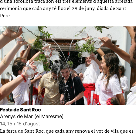
d'una sorollosa traca són els tres elements d'aquesta arrelada
cerimònia que cada any té lloc el 29 de juny, diada de Sant
Pere.
Festa de Sant Roc
Arenys de Mar (el Maresme)
14, 15 i 16 d'agost
La festa de Sant Roc, que cada any renova el vot de vila que es