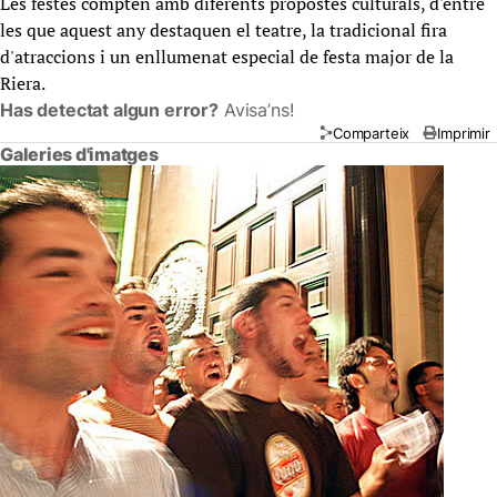
Les festes compten amb diferents propostes culturals, d'entre
les que aquest any destaquen el teatre, la tradicional fira
d'atraccions i un enllumenat especial de festa major de la
Riera.
Has detectat algun error?
Avisa’ns!
Comparteix
Imprimir
Galeries d'imatges